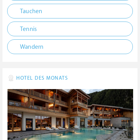
Tauchen
Tennis
Wandern
HOTEL DES MONATS