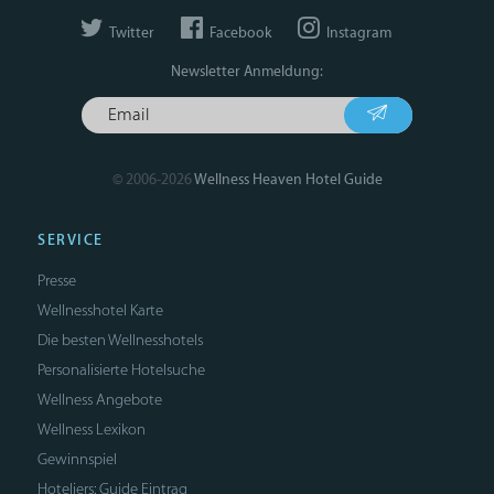
Twitter
Facebook
Instagram
Newsletter Anmeldung:
© 2006-2026
Wellness Heaven Hotel Guide
SERVICE
Presse
Wellnesshotel Karte
Die besten Wellnesshotels
Personalisierte Hotelsuche
Wellness Angebote
Wellness Lexikon
Gewinnspiel
Hoteliers: Guide Eintrag