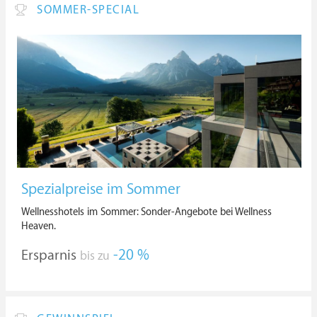
SOMMER-SPECIAL
Spezialpreise im Sommer
Wellnesshotels im Sommer: Sonder-Angebote bei Wellness
Heaven.
Ersparnis
-20 %
bis zu