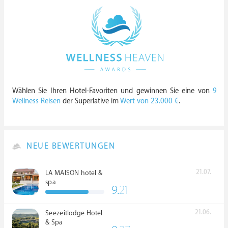
Wählen Sie Ihren Hotel-Favoriten und gewinnen Sie eine von
9
Wellness Reisen
der Superlative im
Wert von 23.000 €
.
NEUE BEWERTUNGEN
21.07.
LA MAISON hotel &
spa
9.
21
21.06.
Seezeitlodge Hotel
& Spa