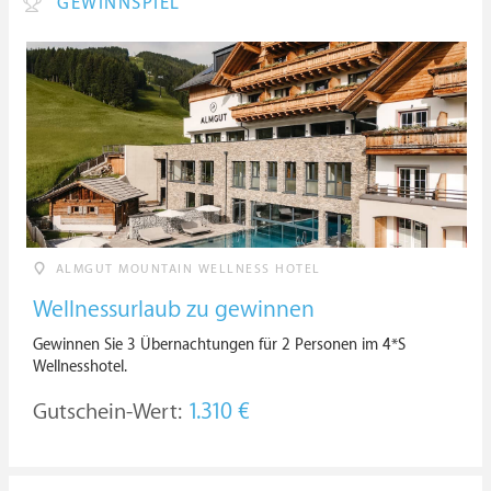
GEWINNSPIEL
ALMGUT MOUNTAIN WELLNESS HOTEL
Wellnessurlaub zu gewinnen
Gewinnen Sie 3 Übernachtungen für 2 Personen im 4*S
Wellnesshotel.
Gutschein-Wert:
1.310 €