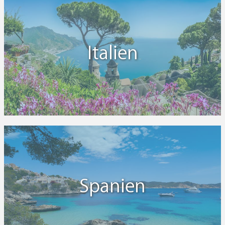
Italien
Spanien