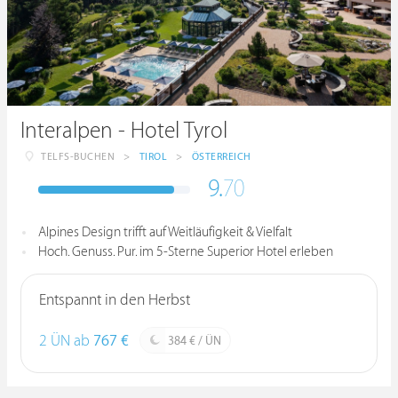
Interalpen - Hotel Tyrol
TELFS-BUCHEN
>
TIROL
>
ÖSTERREICH
9.
70
Alpines Design trifft auf Weitläufigkeit & Vielfalt
Hoch. Genuss. Pur. im 5-Sterne Superior Hotel erleben
Entspannt in den Herbst
2 ÜN ab
767 €
384 € / ÜN