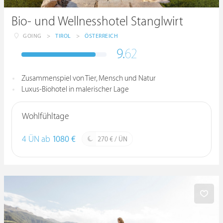
Bio- und Wellnesshotel Stanglwirt
GOING
>
TIROL
>
ÖSTERREICH
9.
62
Zusammenspiel von Tier, Mensch und Natur
Luxus-Biohotel in malerischer Lage
Wohlfühltage
4 ÜN ab
1080 €
270 € / ÜN