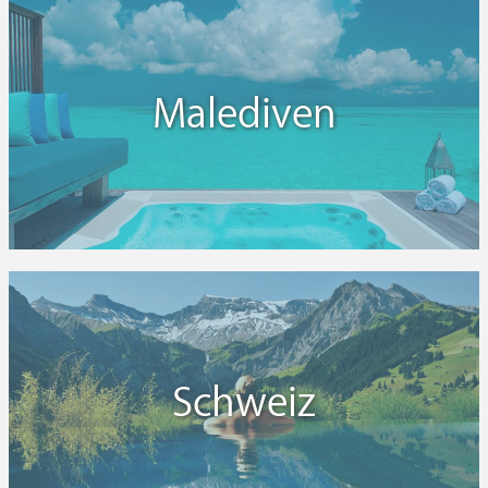
Malediven
Schweiz