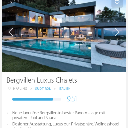
Bergvillen Luxus Chalets
HAFLING
>
SÜDTIROL
>
ITALIEN
9.
51
Neue luxuriöse Bergvillen in bester Panormalage mit
privatem Pool und Sauna
Designer Ausstattung, Luxus pur, Privatsphäre, Wellnesshotel