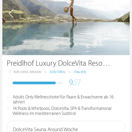
Preidlhof Luxury DolceVita Resort *****
NATURNS/MERAN
>
SÜDTIROL
>
ITALIEN
9.
57
Adults Only Wellnesshotel für Paare & Erwachsene ab 16
Jahren
14 Pools & Whirlpoos, DolceVita, SPA & Transformational
Wellness im mediterranen Südtirol
DolceVita Sauna Around Woche