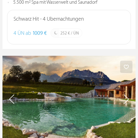
5.500 m² Spa mit Wasserwelt und Saunadorf
Schwarz Hit - 4 Übernachtungen
4 ÜN ab
1009 €
252 € / ÜN