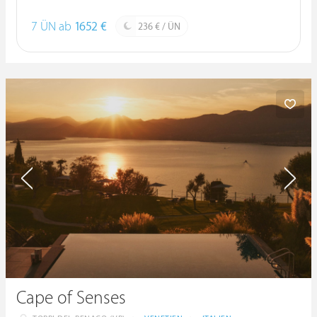
7 ÜN ab
1652 €
236 € / ÜN
Cape of Senses