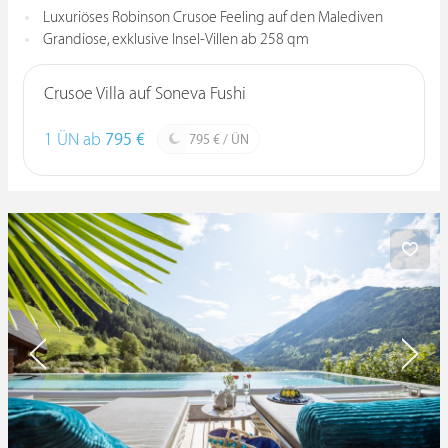
Luxuriöses Robinson Crusoe Feeling auf den Malediven
Grandiose, exklusive Insel-Villen ab 258 qm
Crusoe Villa auf Soneva Fushi
1 ÜN ab
795 €
795 € / ÜN