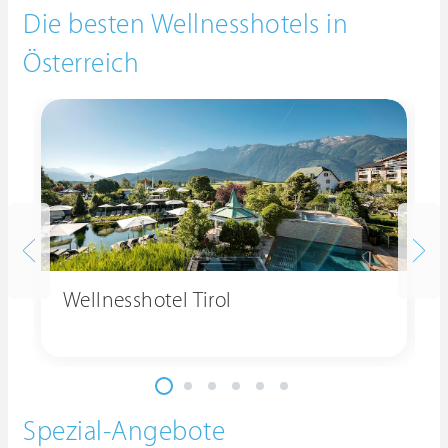
Die besten Wellnesshotels in
Österreich
Wellnesshotel Tirol
Spezial-Angebote