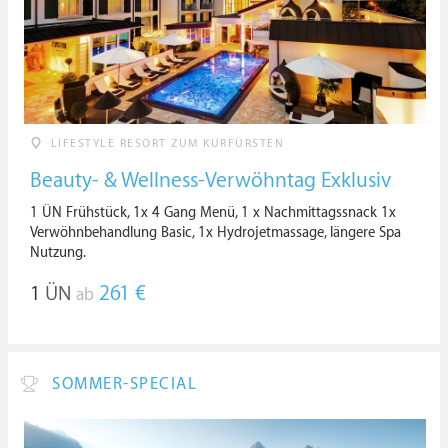
LIFESTYLE RESORT ZUM KURFÜRSTEN
Beauty- & Wellness-Verwöhntag Exklusiv
1 ÜN Frühstück, 1x 4 Gang Menü, 1 x Nachmittagssnack 1x
Verwöhnbehandlung Basic, 1x Hydrojetmassage, längere Spa
Nutzung.
1
ÜN
261 €
ab
SOMMER-SPECIAL