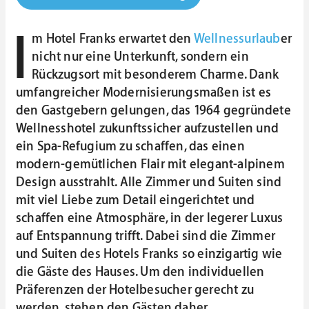
I
m Hotel Franks erwartet den
Wellnessurlaub
er
nicht nur eine Unterkunft, sondern ein
Rückzugsort mit besonderem Charme. Dank
umfangreicher Modernisierungsmaßen ist es
den Gastgebern gelungen, das 1964 gegründete
Wellnesshotel zukunftssicher aufzustellen und
ein Spa-Refugium zu schaffen, das einen
modern-gemütlichen Flair mit elegant-alpinem
Design ausstrahlt. Alle Zimmer und Suiten sind
mit viel Liebe zum Detail eingerichtet und
schaffen eine Atmosphäre, in der legerer Luxus
auf Entspannung trifft. Dabei sind die Zimmer
und Suiten des Hotels Franks so einzigartig wie
die Gäste des Hauses. Um den individuellen
Präferenzen der Hotelbesucher gerecht zu
werden, stehen den Gästen daher