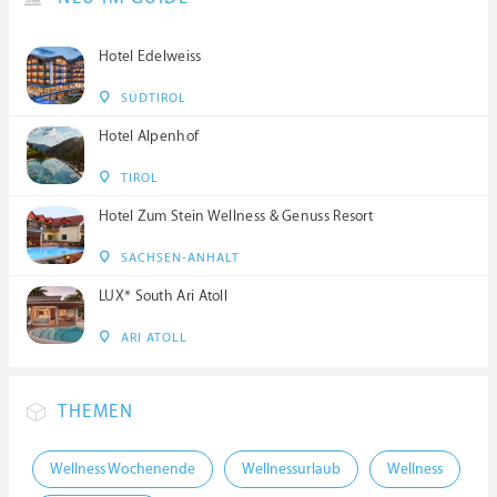
Hotel Edelweiss
SÜDTIROL
Hotel Alpenhof
TIROL
Hotel Zum Stein Wellness & Genuss Resort
SACHSEN-ANHALT
LUX* South Ari Atoll
ARI ATOLL
THEMEN
Wellness Wochenende
Wellnessurlaub
Wellness