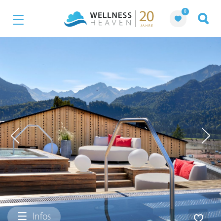
0
Infos