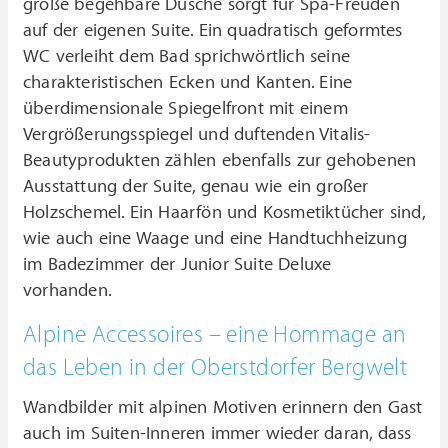
große begehbare Dusche sorgt für Spa-Freuden
auf der eigenen Suite. Ein quadratisch geformtes
WC verleiht dem Bad sprichwörtlich seine
charakteristischen Ecken und Kanten. Eine
überdimensionale Spiegelfront mit einem
Vergrößerungsspiegel und duftenden Vitalis-
Beautyprodukten zählen ebenfalls zur gehobenen
Ausstattung der Suite, genau wie ein großer
Holzschemel. Ein Haarfön und Kosmetiktücher sind,
wie auch eine Waage und eine Handtuchheizung
im Badezimmer der Junior Suite Deluxe
vorhanden.
Alpine Accessoires – eine Hommage an
das Leben in der Oberstdorfer Bergwelt
Wandbilder mit alpinen Motiven erinnern den Gast
auch im Suiten-Inneren immer wieder daran, dass