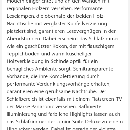
modern eingerichtet und an den Wänden mit
regionalen Hölzern versehen. Performante
Leselampen, die oberhalb der beiden Holz-
Nachttische mit verglaster Kuhfellverzierung
platziert sind, garantieren Lesevergnügen in den
Abendstunden. Dabei erscheint das Schlafzimmer
wie ein geschützter Kokon, der mit flauschigem
Teppichboden und warm-kuscheliger
Holzverkleidung in Schindeloptik für ein
behagliches Ambiente sorgt. Semitransparente
Vorhänge, die ihre Komplettierung durch
performante Verdunklungsvorhänge erhalten,
garantieren eine geruhsame Nachtruhe. Der
Schlafbereich ist ebenfalls mit einem Flatscreen-TV
der Marke Panasonic versehen. Raffinierte
Illuminierung und farbliche Highlights lassen auch
das Schlafzimmer der Junior Suite Deluxe zu einem
Hingucker werden. Dabei ist gerade der violette