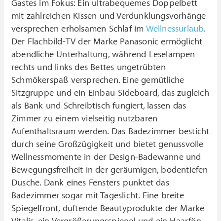
Gastes im Fokus: Ein ultrabequemes Doppelbett
mit zahlreichen Kissen und Verdunklungsvorhänge
versprechen erholsamen Schlaf im
Wellnessurlaub
.
Der Flachbild-TV der Marke Panasonic ermöglicht
abendliche Unterhaltung, während Leselampen
rechts und links des Bettes ungetrübten
Schmökerspaß versprechen. Eine gemütliche
Sitzgruppe und ein Einbau-Sideboard, das zugleich
als Bank und Schreibtisch fungiert, lassen das
Zimmer zu einem vielseitig nutzbaren
Aufenthaltsraum werden. Das Badezimmer besticht
durch seine Großzügigkeit und bietet genussvolle
Wellnessmomente in der Design-Badewanne und
Bewegungsfreiheit in der geräumigen, bodentiefen
Dusche. Dank eines Fensters punktet das
Badezimmer sogar mit Tageslicht. Eine breite
Spiegelfront, duftende Beautyprodukte der Marke