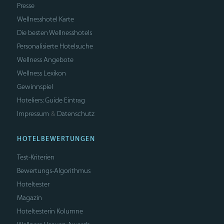
Presse
Wellnesshotel Karte
Die besten Wellnesshotels
Personalisierte Hotelsuche
Wellness Angebote
Wellness Lexikon
Gewinnspiel
Hoteliers: Guide Eintrag
Impressum
Datenschutz
&
HOTELBEWERTUNGEN
Test-Kriterien
Bewertungs-Algorithmus
Hoteltester
Magazin
Hoteltesterin Kolumne