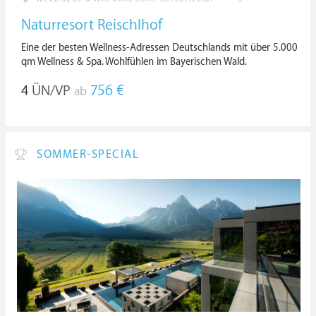
Naturresort Reischlhof
Eine der besten Wellness-Adressen Deutschlands mit über 5.000
qm Wellness & Spa. Wohlfühlen im Bayerischen Wald.
4
ÜN/VP
756 €
ab
SOMMER-SPECIAL