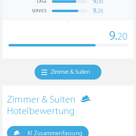
9.
06
LAGE
9.
26
SERVICE
9.
20
Zimmer & Suiten
Zimmer & Suiten
Hotelbewertung
KI Zusammenfassung