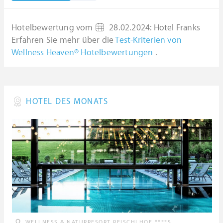
Hotelbewertung vom
28.02.2024
:
Hotel Franks
Erfahren Sie mehr über die
Test-Kriterien von
Wellness Heaven® Hotelbewertungen
.
HOTEL DES MONATS
WELLNESS & NATURRESORT REISCHLHOF ****S