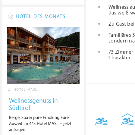
Wellness a
das weiß wa
HOTEL DES MONATS
Zu Gast bei
Familiäres 
sondern na
73 Zimmer u
Charakter.
HOTEL MASL
Wellnessgenuss in
Südtirol
Berge, Spa & pure Erholung Eure
Auszeit im 4*S Hotel MASL – jetzt
anfragen.