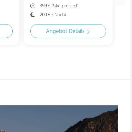
399 €
Paketpreis p.P.
200 €
/ Nacht
Angebot Details