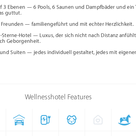
uf 3 Ebenen — 6 Pools, 6 Saunen und Dampfbäder und ein
s guttut.
 Freunden — familiengeführt und mit echter Herzlichkeit.
5-Sterne-Hotel — Luxus, der sich nicht nach Distanz anfühlt
ch Geborgenheit.
nd Suiten — jedes individuell gestaltet, jedes mit eigen
Wellnesshotel Features