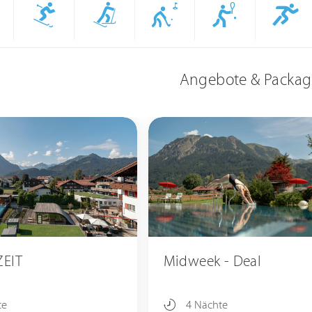
Angebote & Packag
EIT
Midweek - Deal
te
4 Nächte