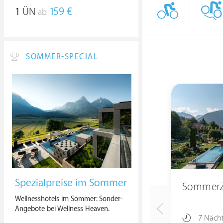
1
ÜN
159 €
ab
SOMMER-SPECIAL
Spezialpreise im Sommer
SommerZ
Wellnesshotels im Sommer: Sonder-
Angebote bei Wellness Heaven.
7 Näch