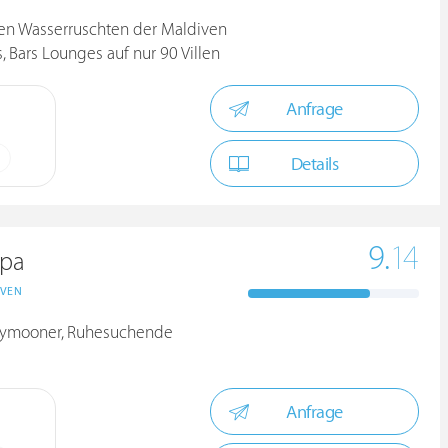
ten Wasserruschten der Maldiven
, Bars Lounges auf nur 90 Villen
Anfrage
Details
9.
14
Spa
IVEN
neymooner, Ruhesuchende
Anfrage