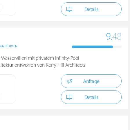
Details
9.
48
MALEDIVEN
asservillen mit privatem Infinity-Pool
itektur entworfen von Kerry Hill Architects
Anfrage
Details