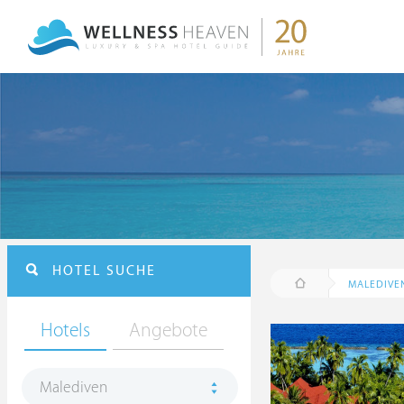
HOTEL SUCHE
MALEDIVE
Hotels
Angebote
Malediven