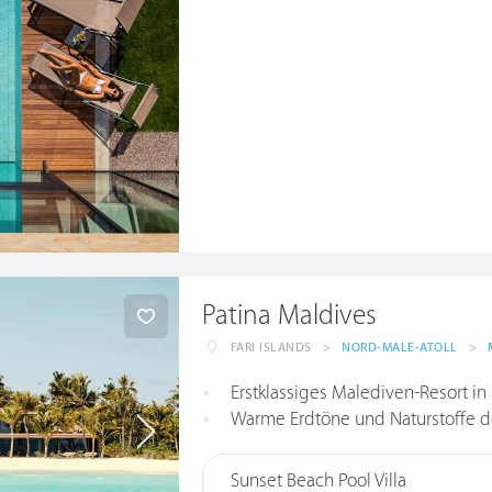
Patina Maldives
FARI ISLANDS
>
NORD-MALE-ATOLL
>
Erstklassiges Malediven-Resort in
Warme Erdtöne und Naturstoffe de
Sunset Beach Pool Villa