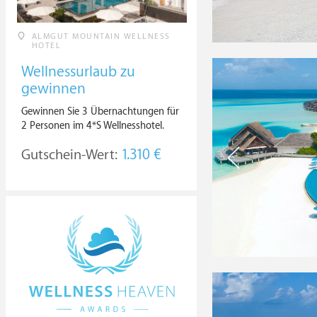
ALMGUT MOUNTAIN WELLNESS
HOTEL
Wellnessurlaub zu
gewinnen
Gewinnen Sie 3 Übernachtungen für
2 Personen im 4*S Wellnesshotel.
Gutschein-Wert:
1.310 €