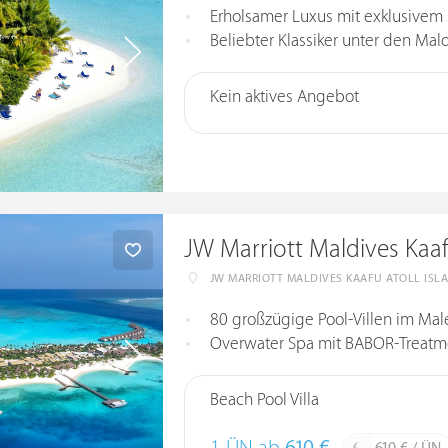
Erholsamer Luxus mit exklusivem
Beliebter Klassiker unter den Mal
Kein aktives Angebot
JW Marriott Maldives Kaaf
JW MARRIOTT MALDIVES KAAFU ATOLL ISL
80 großzügige Pool-Villen im Male
Overwater Spa mit BABOR-Treatmen
Beach Pool Villa