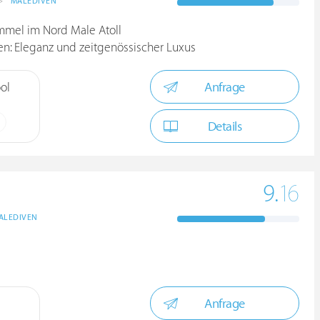
>
MALEDIVEN
mmel im Nord Male Atoll
en: Eleganz und zeitgenössischer Luxus
Anfrage
ool
Details
9.
16
ALEDIVEN
Anfrage