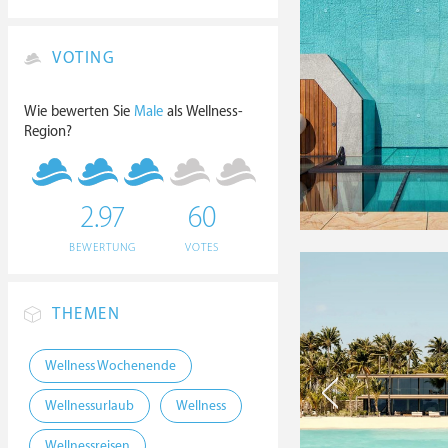
VOTING
Wie bewerten Sie
Male
als Wellness-
Region?
2.97
60
BEWERTUNG
VOTES
THEMEN
Wellness Wochenende
Wellnessurlaub
Wellness
Wellnessreisen