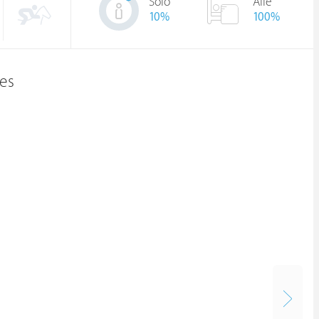
Solo
Alle
10
%
100%
es