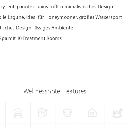
ry: entspannter Luxus trifft minimalistisches Design
olle Lagune, ideal für Honeymooner, großes Wassersport
stisches Design, lässiges Ambiente
Spa mit 10 Treatment Rooms
Wellnesshotel Features