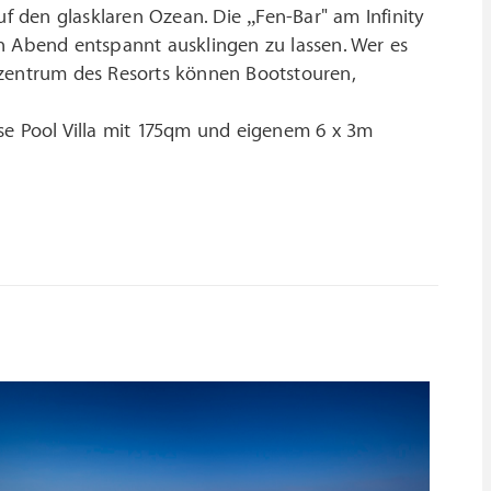
 den glasklaren Ozean. Die „Fen-Bar" am Infinity
n Abend entspannt ausklingen zu lassen. Wer es
tzentrum des Resorts können Bootstouren,
se Pool Villa mit 175qm und eigenem 6 x 3m