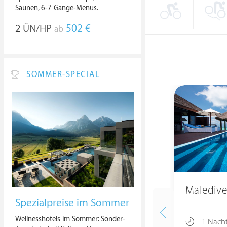
Saunen, 6-7 Gänge-Menüs.
2
ÜN/HP
502 €
ab
SOMMER-SPECIAL
Maledive
Spezialpreise im Sommer
Wellnesshotels im Sommer: Sonder-
1 Nach