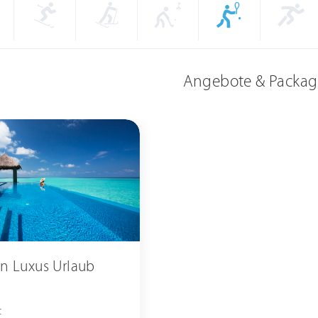
Angebote & Packag
n Luxus Urlaub
t