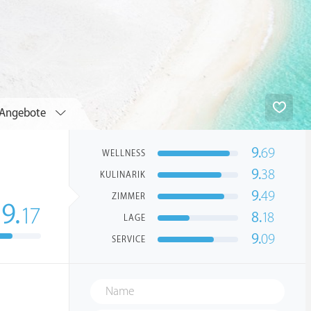
Angebote
9.
69
WELLNESS
9.
38
KULINARIK
9.
49
ZIMMER
9.
17
8.
18
LAGE
9.
09
SERVICE