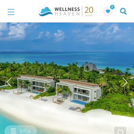
0
Infos