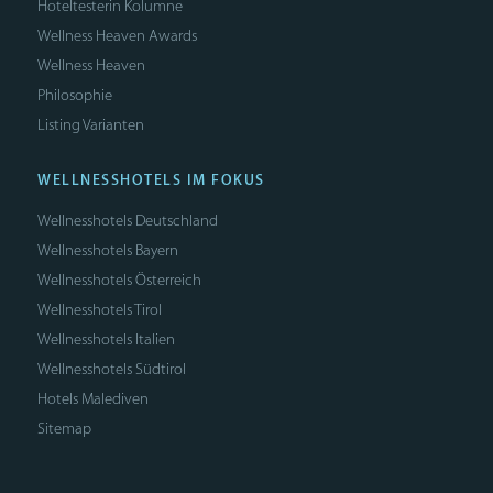
Hoteltesterin Kolumne
Wellness Heaven Awards
Wellness Heaven
Philosophie
Listing Varianten
WELLNESSHOTELS IM FOKUS
Wellnesshotels Deutschland
Wellnesshotels Bayern
Wellnesshotels Österreich
Wellnesshotels Tirol
Wellnesshotels Italien
Wellnesshotels Südtirol
Hotels Malediven
Sitemap