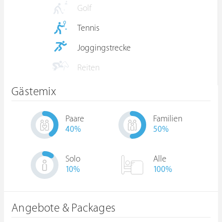
Golf
Tennis
Joggingstrecke
Reiten
Gästemix
Paare
Familien
40
%
50
%
Solo
Alle
10
%
100%
Angebote & Packages