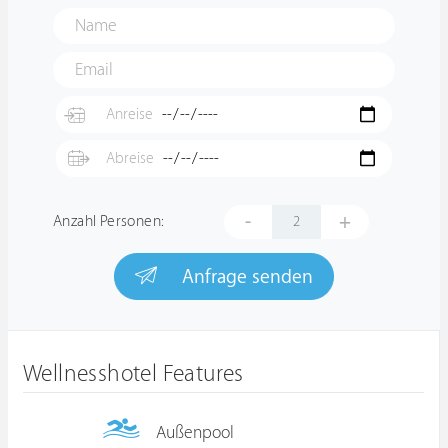
-
+
Anzahl Personen:
Anfrage senden
Wellnesshotel Features
Außenpool