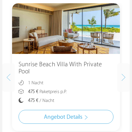
Sunrise Beach Villa With Private
Pool
1 Nacht
475 €
Paketpreis p.P.
475 €
/ Nacht
Angebot Details