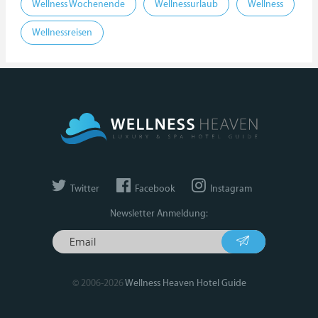
Wellness Wochenende
Wellnessurlaub
Wellness
Wellnessreisen
Twitter
Facebook
Instagram
Newsletter Anmeldung:
© 2006-2026
Wellness Heaven Hotel Guide