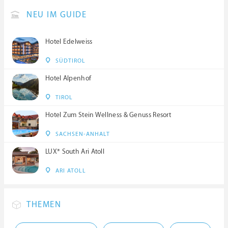
NEU IM GUIDE
Hotel Edelweiss
SÜDTIROL
Hotel Alpenhof
TIROL
Hotel Zum Stein Wellness & Genuss Resort
SACHSEN-ANHALT
LUX* South Ari Atoll
ARI ATOLL
THEMEN