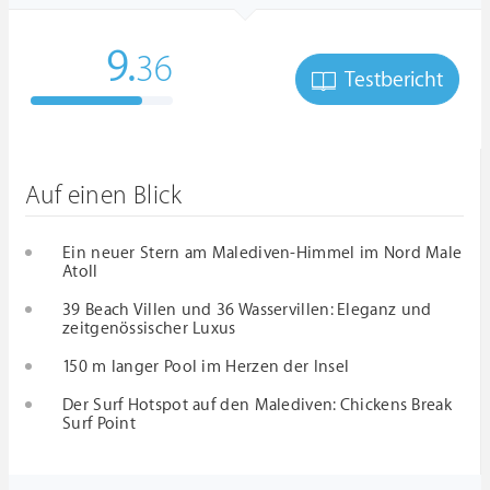
9.
36
Testbericht
Auf einen Blick
Ein neuer Stern am Malediven-Himmel im Nord Male
Atoll
39 Beach Villen und 36 Wasservillen: Eleganz und
zeitgenössischer Luxus
150 m langer Pool im Herzen der Insel
Der Surf Hotspot auf den Malediven: Chickens Break
Surf Point