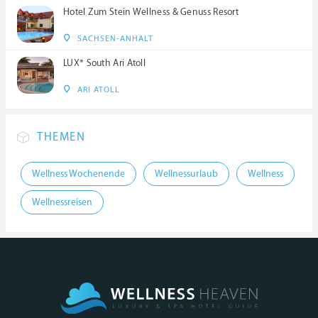
Hotel Zum Stein Wellness & Genuss Resort
SACHSEN-ANHALT
LUX* South Ari Atoll
ARI ATOLL
THEMEN
Wellness Wochenende
Wellnessurlaub
Wellness
Wellnessreisen