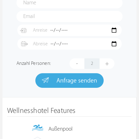
-
+
Anzahl Personen:
Anfrage senden
Wellnesshotel Features
Außenpool