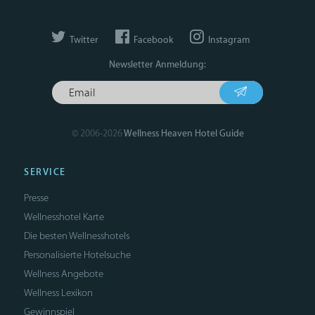
Twitter
Facebook
Instagram
Newsletter Anmeldung:
© 2006-2026
Wellness Heaven Hotel Guide
SERVICE
Presse
Wellnesshotel Karte
Die besten Wellnesshotels
Personalisierte Hotelsuche
Wellness Angebote
Wellness Lexikon
Gewinnspiel