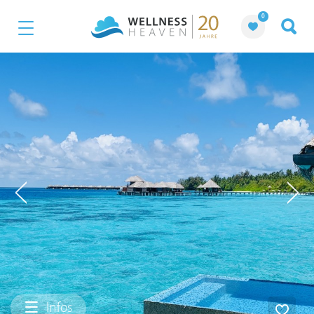
0
Infos