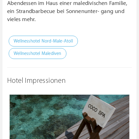
Abendessen im Haus einer maledivischen Familie,
ein Strandbarbecue bei Sonnenunter- gang und
vieles mehr.
Wellnesshotel Nord-Male-Atoll
Wellnesshotel Malediven
Hotel Impressionen