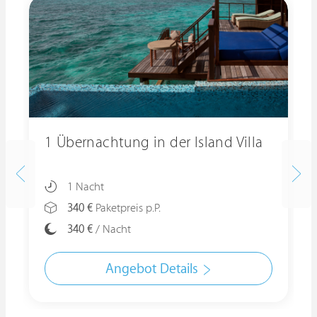
1 Übernachtung in der Island Villa
1 Nacht
340 €
Paketpreis p.P.
340 €
/ Nacht
Angebot Details