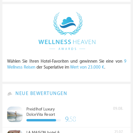
Wählen Sie Ihren Hotel-Favoriten und gewinnen Sie eine von
9
Wellness Reisen
der Superlative im
Wert von 23.000 €
.
NEUE BEWERTUNGEN
09.08.
Preidlhof Luxury
DolceVita Resort
9.
58
*****
21.07.
LA MAISON hotel &