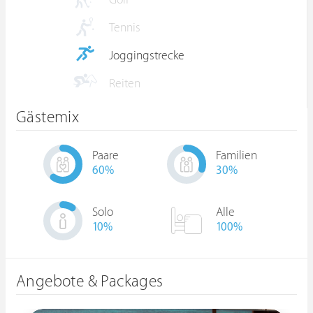
Golf
Tennis
Joggingstrecke
Reiten
Gästemix
Paare
Familien
60
%
30
%
Solo
Alle
10
%
100%
Angebote & Packages