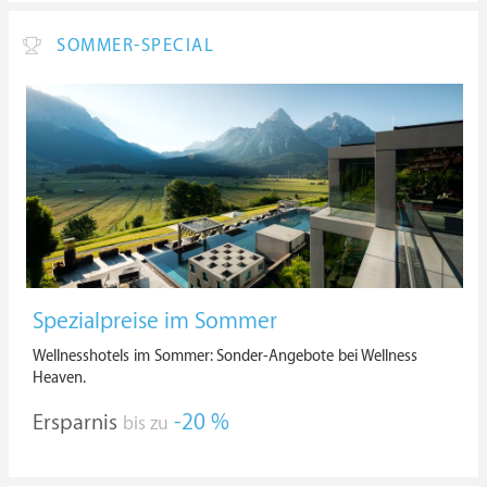
SOMMER-SPECIAL
Spezialpreise im Sommer
Wellnesshotels im Sommer: Sonder-Angebote bei Wellness
Heaven.
Ersparnis
-20 %
bis zu