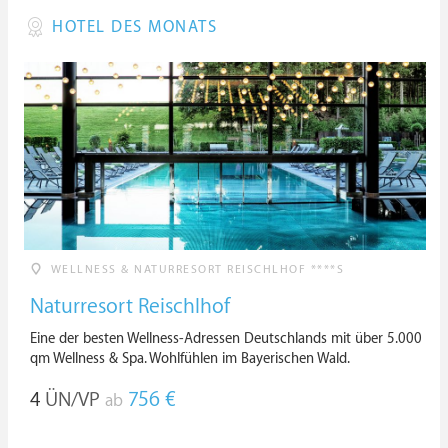
HOTEL DES MONATS
WELLNESS & NATURRESORT REISCHLHOF ****S
Naturresort Reischlhof
Eine der besten Wellness-Adressen Deutschlands mit über 5.000
qm Wellness & Spa. Wohlfühlen im Bayerischen Wald.
4
ÜN/VP
756 €
ab