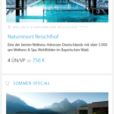
WELLNESS & NATURRESORT REISCHLHOF ****S
Naturresort Reischlhof
Eine der besten Wellness-Adressen Deutschlands mit über 5.000
qm Wellness & Spa. Wohlfühlen im Bayerischen Wald.
4
ÜN/VP
756 €
ab
SOMMER-SPECIAL