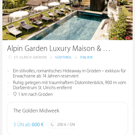
Alpin Garden Luxury Maison & SPA ***** Adults only
ST. ULRICH GRÖDEN
>
SÜDTIROL
>
ITALIEN
Ein stilvolles, romantisches Hideaway in Gröden – exklusiv für
Erwachsene ab 14 Jahren reserviert
Ruhig gelegen mit traumhaftem Dolomitenblick, 900 m vom
Dorfzentrum St. Ulrichs entfernt
1 km nach Gröden
The Golden Midweek
3 ÜN ab
600 €
200 € / ÜN