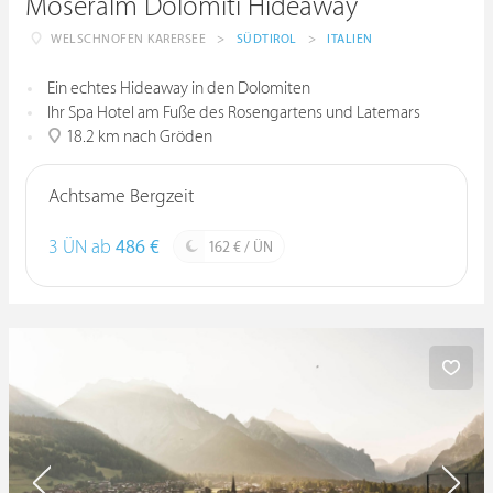
Moseralm Dolomiti Hideaway
WELSCHNOFEN KARERSEE
>
SÜDTIROL
>
ITALIEN
Ein echtes Hideaway in den Dolomiten
Ihr Spa Hotel am Fuße des Rosengartens und Latemars
18.2 km nach Gröden
Achtsame Bergzeit
3 ÜN ab
486 €
162 € / ÜN