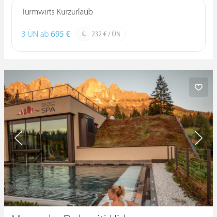
Turmwirts Kurzurlaub
3 ÜN ab
695 €
232 € / ÜN