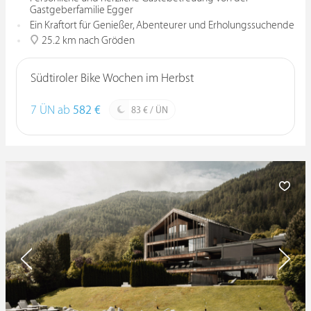
Gastgeberfamilie Egger
Ein Kraftort für Genießer, Abenteurer und Erholungssuchende
25.2 km nach Gröden
Südtiroler Bike Wochen im Herbst
7 ÜN ab
582 €
83 € / ÜN