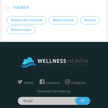
THEMEN
Wellness Wochenende
Wellnessurlaub
Wellness
Wellnessreisen
Twitter
Facebook
Instagram
Newsletter Anmeldung: