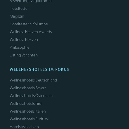
Bewertungs-Algorithmus
Hoteltester
Magazin
Hoteltesterin Kolumne
Wellness Heaven Awards
Wellness Heaven
Philosophie
Listing Varianten
WELLNESSHOTELS IM FOKUS
Wellnesshotels Deutschland
Wellnesshotels Bayern
Wellnesshotels Österreich
Wellnesshotels Tirol
Wellnesshotels Italien
Wellnesshotels Südtirol
Hotels Malediven