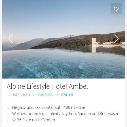
Alpine Lifestyle Hotel Ambet
MERANSEN
>
SÜDTIROL
>
ITALIEN
Eleganz und Exklusivität auf 1.400 m Höhe
Wellnessbereich mit Infinity-Sky-Pool, Saunen und Ruheoasen
26.9 km nach Gröden