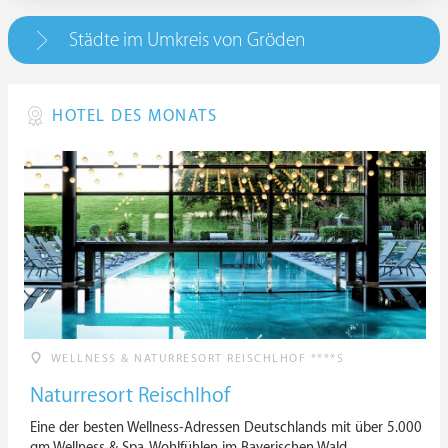
Südtirol, Italien | Trentino-Südtirol
Städte im Umkreis von Gröden
HOTEL DES MONATS
WELLNESS & NATURRESORT REISCHLHOF ****S
Naturresort Reischlhof
Eine der besten Wellness-Adressen Deutschlands mit über 5.000
qm Wellness & Spa. Wohlfühlen im Bayerischen Wald.