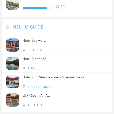
9.
48
NEU IM GUIDE
Hotel Edelweiss
SÜDTIROL
Hotel Alpenhof
TIROL
Hotel Zum Stein Wellness & Genuss Resort
SACHSEN-ANHALT
LUX* South Ari Atoll
ARI ATOLL