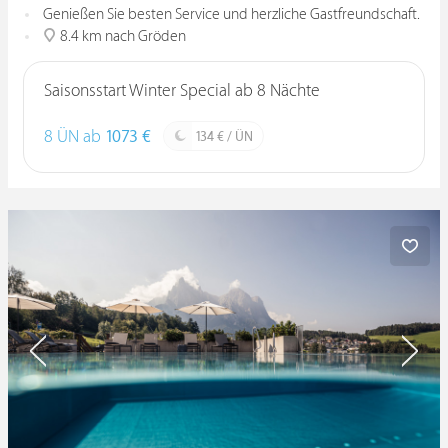
Genießen Sie besten Service und herzliche Gastfreundschaft.
8.4 km nach Gröden
Saisonsstart Winter Special ab 8 Nächte
8 ÜN ab
1073 €
134 € / ÜN