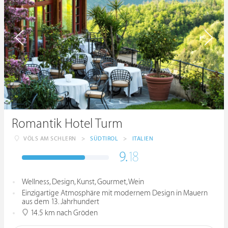
Romantik Hotel Turm
VÖLS AM SCHLERN
>
SÜDTIROL
>
ITALIEN
9.
18
Wellness, Design, Kunst, Gourmet, Wein
Einzigartige Atmosphäre mit modernem Design in Mauern
aus dem 13. Jahrhundert
14.5 km nach Gröden