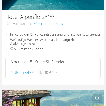
Hotel Alpenflora****
KASTELRUTH
>
SÜDTIROL
>
ITALIEN
Ihr Refugium für Ruhe, Entspannung und aktiven Naturgenuss
Weitläufige Wellnesswelten und umfangreiche
Aktivprogramme
9.1 km nach Gröden
Alpenflora**** Super Ski Premiere
4 ÜN ab
447 €
112 € / ÜN