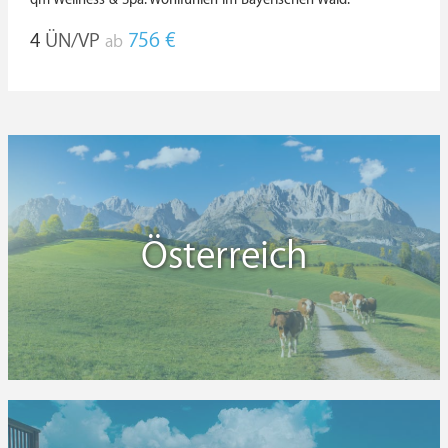
4
ÜN/VP
756 €
ab
Österreich