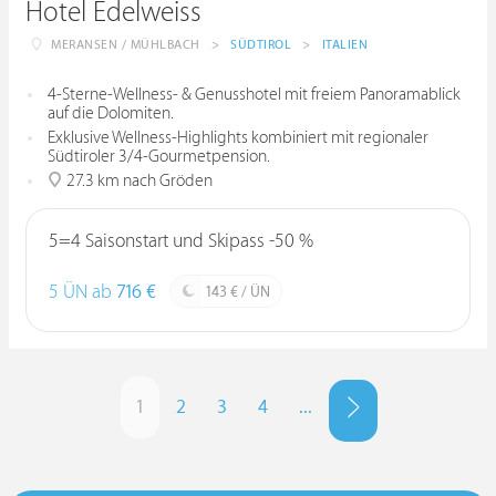
Hotel Edelweiss
MERANSEN / MÜHLBACH
>
SÜDTIROL
>
ITALIEN
4-Sterne-Wellness- & Genusshotel mit freiem Panoramablick
auf die Dolomiten.
Exklusive Wellness-Highlights kombiniert mit regionaler
Südtiroler 3/4-Gourmetpension.
27.3 km nach Gröden
5=4 Saisonstart und Skipass -50 %
5 ÜN ab
716 €
143 € / ÜN
1
2
3
4
...