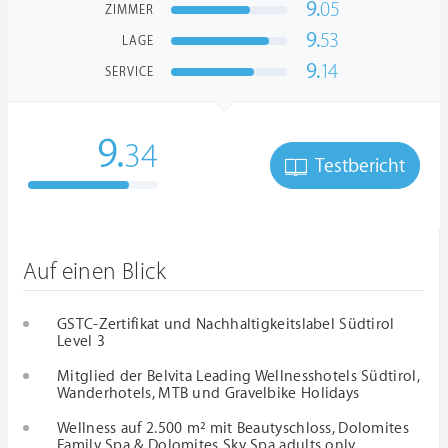
9.
05
ZIMMER
9.
53
LAGE
9.
14
SERVICE
9.
34
Testbericht
Auf einen Blick
GSTC-Zertifikat und Nachhaltigkeitslabel Südtirol
Level 3
Mitglied der Belvita Leading Wellnesshotels Südtirol,
Wanderhotels, MTB und Gravelbike Holidays
Wellness auf 2.500 m² mit Beautyschloss, Dolomites
Family Spa & Dolomites Sky Spa adults only