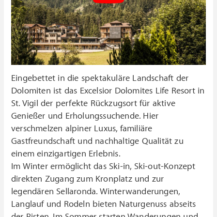
Eingebettet in die spektakuläre Landschaft der
Dolomiten ist das Excelsior Dolomites Life Resort in
St. Vigil der perfekte Rückzugsort für aktive
Genießer und Erholungssuchende. Hier
verschmelzen alpiner Luxus, familiäre
Gastfreundschaft und nachhaltige Qualität zu
einem einzigartigen Erlebnis.
Im Winter ermöglicht das Ski-in, Ski-out-Konzept
direkten Zugang zum Kronplatz und zur
legendären Sellaronda. Winterwanderungen,
Langlauf und Rodeln bieten Naturgenuss abseits
der Pisten. Im Sommer starten Wanderungen und