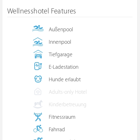
Wellnesshotel Features
Außenpool
Innenpool
Tiefgarage
E-Ladestation
Hunde erlaubt
Adults-only Hotel
Kinderbetreuung
Fitnessraum
Fahrrad