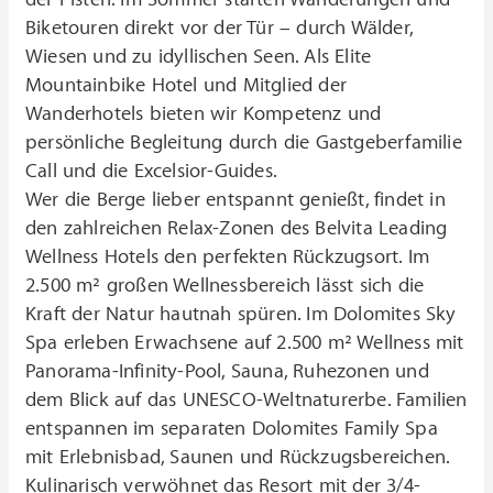
Biketouren direkt vor der Tür – durch Wälder,
Wiesen und zu idyllischen Seen. Als Elite
Mountainbike Hotel und Mitglied der
Wanderhotels bieten wir Kompetenz und
persönliche Begleitung durch die Gastgeberfamilie
Call und die Excelsior-Guides.
Wer die Berge lieber entspannt genießt, findet in
den zahlreichen Relax-Zonen des Belvita Leading
Wellness Hotels den perfekten Rückzugsort. Im
2.500 m² großen Wellnessbereich lässt sich die
Kraft der Natur hautnah spüren. Im Dolomites Sky
Spa erleben Erwachsene auf 2.500 m² Wellness mit
Panorama-Infinity-Pool, Sauna, Ruhezonen und
dem Blick auf das UNESCO-Weltnaturerbe. Familien
entspannen im separaten Dolomites Family Spa
mit Erlebnisbad, Saunen und Rückzugsbereichen.
Kulinarisch verwöhnet das Resort mit der 3/4-