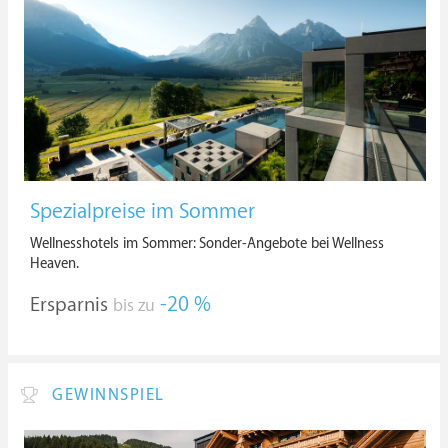
Spezialpreise im Sommer
Wellnesshotels im Sommer: Sonder-Angebote bei Wellness
Heaven.
Ersparnis
-20 %
bis zu
GEWINNSPIEL