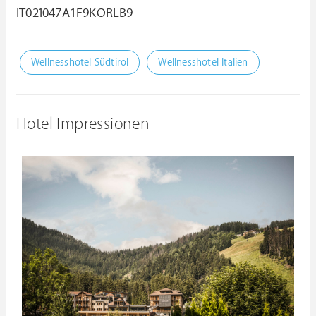
IT021047A1F9KORLB9
Wellnesshotel Südtirol
Wellnesshotel Italien
Hotel Impressionen