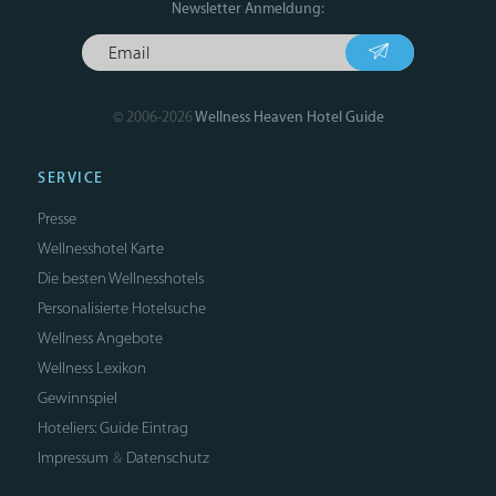
Newsletter Anmeldung:
© 2006-2026
Wellness Heaven Hotel Guide
SERVICE
Presse
Wellnesshotel Karte
Die besten Wellnesshotels
Personalisierte Hotelsuche
Wellness Angebote
Wellness Lexikon
Gewinnspiel
Hoteliers: Guide Eintrag
Impressum
Datenschutz
&