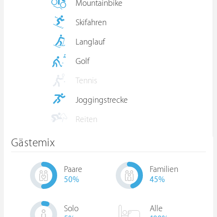
Mountainbike
Skifahren
Langlauf
Golf
Tennis
Joggingstrecke
Reiten
Gästemix
Paare
Familien
50
%
45
%
Solo
Alle