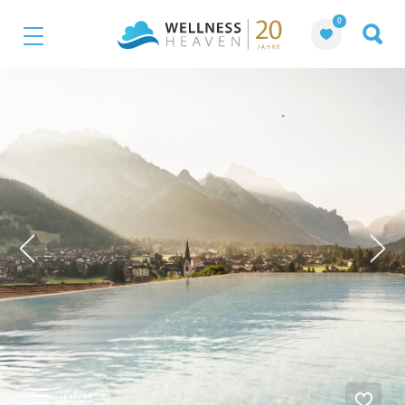
0
Infos