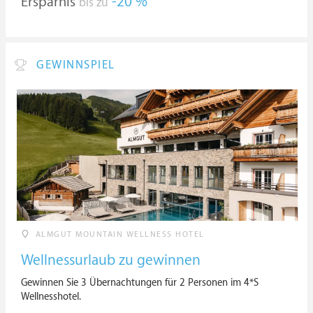
Ersparnis
-20 %
bis zu
GEWINNSPIEL
ALMGUT MOUNTAIN WELLNESS HOTEL
Wellnessurlaub zu gewinnen
Gewinnen Sie 3 Übernachtungen für 2 Personen im 4*S
Wellnesshotel.