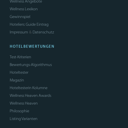
Wellness Angebote
Wellness Lexikon
Gewinnspiel
Hoteliers: Guide Eintrag
Impressum
Datenschutz
&
HOTELBEWERTUNGEN
Test-Kriterien
Bewertungs-Algorithmus
Hoteltester
Magazin
Hoteltesterin Kolumne
Wellness Heaven Awards
Wellness Heaven
Philosophie
Listing Varianten