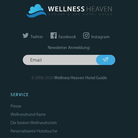
Twitter
Facebook
Instagram
Newsletter Anmeldung:
© 2006-2026
Wellness Heaven Hotel Guide
SERVICE
Presse
Wellnesshotel Karte
Die besten Wellnesshotels
Personalisierte Hotelsuche