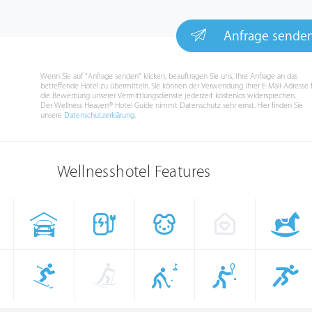
Anfrage sende
Wenn Sie auf "Anfrage senden" klicken, beauftragen Sie uns, Ihre Anfrage an das
betreffende Hotel zu übermitteln. Sie können der Verwendung Ihrer E-Mail-Adresse 
die Bewerbung unserer Vermittlungsdienste jederzeit kostenlos widersprechen.
Der Wellness Heaven® Hotel Guide nimmt Datenschutz sehr ernst. Hier finden Sie
unsere
Datenschutzerklärung
.
Wellnesshotel Features