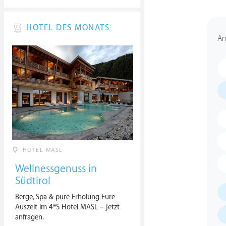
HOTEL DES MONATS
An
HOTEL MASL
Wellnessgenuss in
Südtirol
Berge, Spa & pure Erholung Eure
Auszeit im 4*S Hotel MASL – jetzt
anfragen.