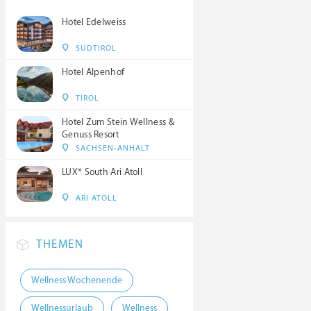
Hotel Edelweiss
SÜDTIROL
Hotel Alpenhof
TIROL
Hotel Zum Stein Wellness &
Genuss Resort
SACHSEN-ANHALT
LUX* South Ari Atoll
ARI ATOLL
THEMEN
Wellness Wochenende
Wellnessurlaub
Wellness