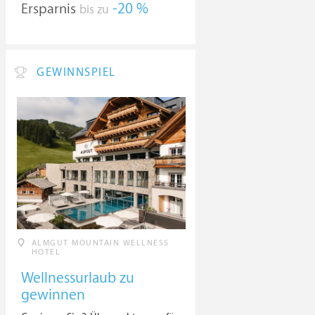
Ersparnis
-20 %
bis zu
GEWINNSPIEL
ALMGUT MOUNTAIN WELLNESS
HOTEL
Wellnessurlaub zu
gewinnen