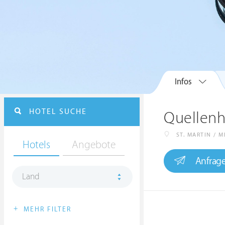
Infos
HOTEL SUCHE
Quellenh
ST. MARTIN / 
Hotels
Angebote
Anfrag
Land
+
MEHR FILTER