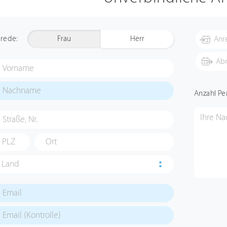
rede:
Frau
Herr
Anzahl Pe
Land