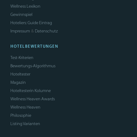
Wellness Lexikon
Gewinnspiel
Hoteliers: Guide Eintrag
Impressum
Datenschutz
&
HOTELBEWERTUNGEN
Test-Kriterien
Bewertungs-Algorithmus
Hoteltester
Magazin
Hoteltesterin Kolumne
Wellness Heaven Awards
Wellness Heaven
Philosophie
Listing Varianten