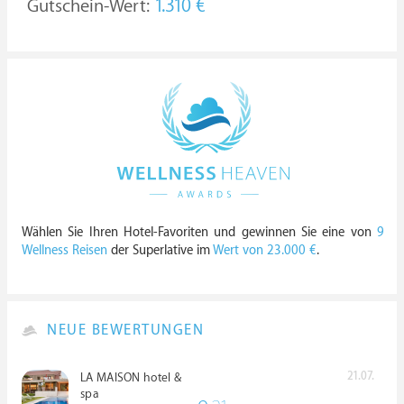
Gutschein-Wert:
1.310 €
Wählen Sie Ihren Hotel-Favoriten und gewinnen Sie eine von
9
Wellness Reisen
der Superlative im
Wert von 23.000 €
.
NEUE BEWERTUNGEN
21.07.
LA MAISON hotel &
spa