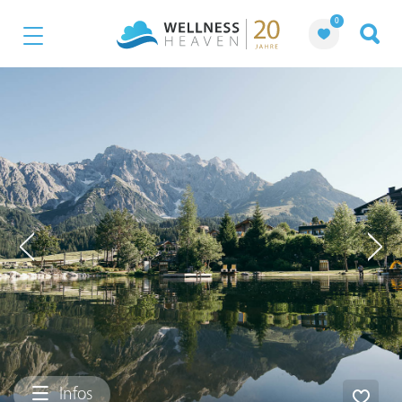
0
Infos