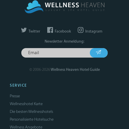
Twitter
Facebook
Instagram
Newsletter Anmeldung:
© 2006-2026
Wellness Heaven Hotel Guide
SERVICE
Presse
Wellnesshotel Karte
Die besten Wellnesshotels
Personalisierte Hotelsuche
Wellness Angebote