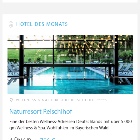
HOTEL DES MONATS
WELLNESS & NATURRESORT REISCHLHOF ****S
Naturresort Reischlhof
Eine der besten Wellness-Adressen Deutschlands mit über 5.000
qm Wellness & Spa. Wohlfühlen im Bayerischen Wald.