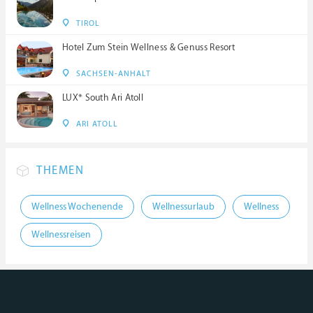
TIROL
Hotel Zum Stein Wellness & Genuss Resort
SACHSEN-ANHALT
LUX* South Ari Atoll
ARI ATOLL
THEMEN
Wellness Wochenende
Wellnessurlaub
Wellness
Wellnessreisen