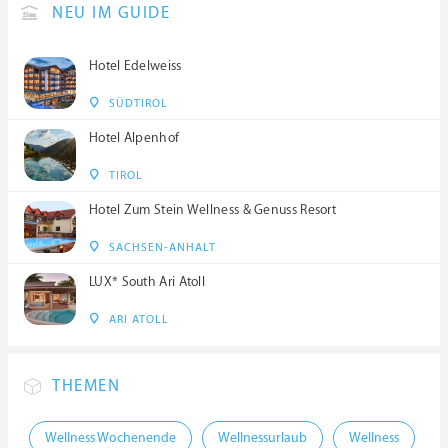
NEU IM GUIDE
Hotel Edelweiss
SÜDTIROL
Hotel Alpenhof
TIROL
Hotel Zum Stein Wellness & Genuss Resort
SACHSEN-ANHALT
LUX* South Ari Atoll
ARI ATOLL
THEMEN
Wellness Wochenende
Wellnessurlaub
Wellness