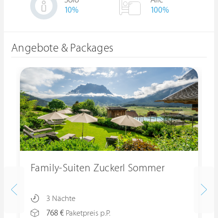
Solo
Alle
10
%
100%
Angebote & Packages
Family-Suiten Zuckerl Sommer
3 Nächte
768 €
Paketpreis p.P.