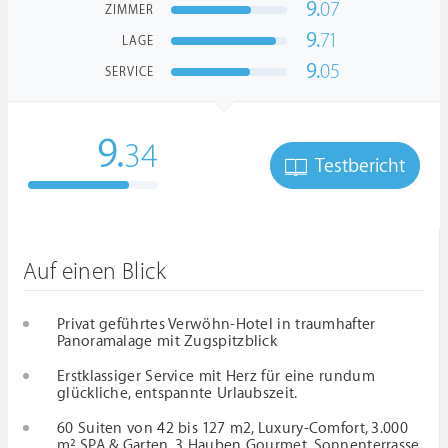
9.
07
ZIMMER
9.
71
LAGE
9.
05
SERVICE
9.
34
Testbericht
Auf einen Blick
Privat geführtes Verwöhn-Hotel in traumhafter
Panoramalage mit Zugspitzblick
Erstklassiger Service mit Herz für eine rundum
glückliche, entspannte Urlaubszeit.
60 Suiten von 42 bis 127 m2, Luxury-Comfort, 3.000
m² SPA & Garten, 3 Hauben Gourmet, Sonnenterrasse