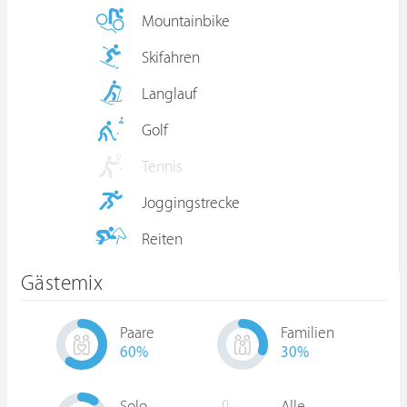
Mountainbike
Skifahren
Langlauf
Golf
Tennis
Joggingstrecke
Reiten
Gästemix
Paare
Familien
60
%
30
%