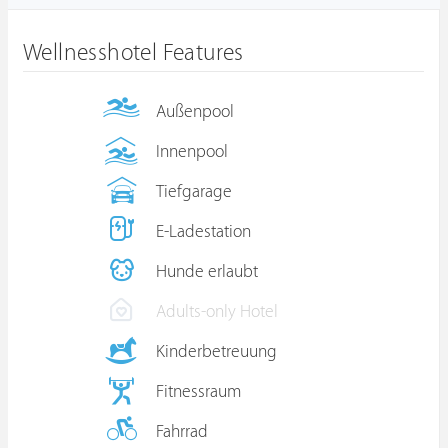
Wellnesshotel Features
Außenpool
Innenpool
Tiefgarage
E-Ladestation
Hunde erlaubt
Adults-only Hotel
Kinderbetreuung
Fitnessraum
Fahrrad