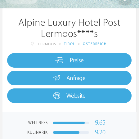
Alpine Luxury Hotel Post
Lermoos****s
>
TIROL
>
ÖSTERREICH
LERMOOS
Preise
Anfrage
Website
9.
65
WELLNESS
9.
20
KULINARIK