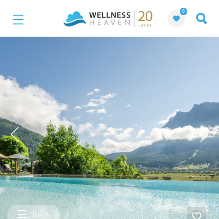
0
Infos