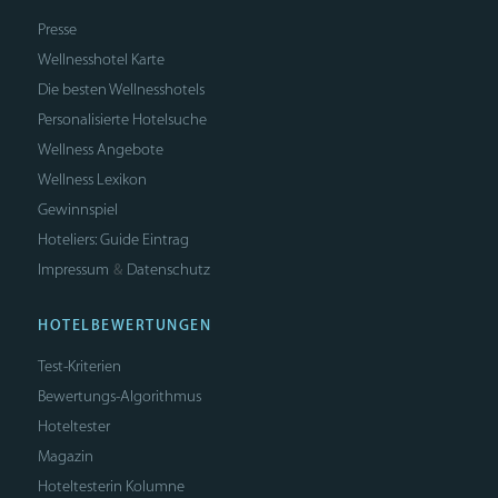
Presse
Wellnesshotel Karte
Die besten Wellnesshotels
Personalisierte Hotelsuche
Wellness Angebote
Wellness Lexikon
Gewinnspiel
Hoteliers: Guide Eintrag
Impressum
Datenschutz
&
HOTELBEWERTUNGEN
Test-Kriterien
Bewertungs-Algorithmus
Hoteltester
Magazin
Hoteltesterin Kolumne