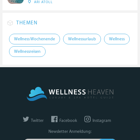
ARI ATOLL
THEMEN
Wellness Wochenende
Wellnessurlaub
Wellness
Wellnessreisen
Twitter
Facebook
Instagram
Newsletter Anmeldung: