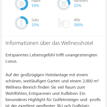
Paare
Familien
50
%
25
%
Solo
Alle
25
%
100%
Informationen über das Wellnesshotel
Entspanntes Lebensgefühl trifft unangestrengten
Luxus.
Auf der großzügigen Hotelanlage mit einem
schönen, weitläufigen Garten und einem 2.000 m²
Wellness-Bereich finden Sie viel Raum zum
Wohlfühlen, Entspannen und Aufleben. Ein
besonderes Highlight für Golfeinsteiger und -profis
ist der exzellent gepflegter 18-Loch Golfplatz,