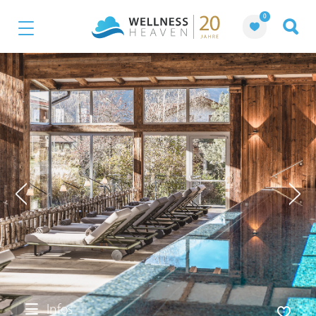
0
Infos