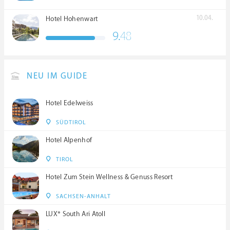
10.04.
Hotel Hohenwart
9.
48
NEU IM GUIDE
Hotel Edelweiss
SÜDTIROL
Hotel Alpenhof
TIROL
Hotel Zum Stein Wellness & Genuss Resort
SACHSEN-ANHALT
LUX* South Ari Atoll