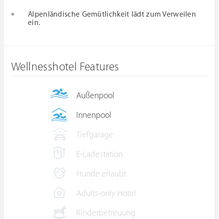
Alpenländische Gemütlichkeit lädt zum Verweilen
ein.
Wellnesshotel Features
Außenpool
Innenpool
Tiefgarage
E-Ladestation
Hunde erlaubt
Adults-only Hotel
Kinderbetreuung