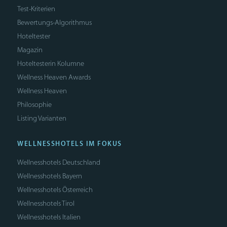
Test-Kriterien
Bewertungs-Algorithmus
Hoteltester
Magazin
Hoteltesterin Kolumne
Wellness Heaven Awards
Wellness Heaven
Philosophie
Listing Varianten
WELLNESSHOTELS IM FOKUS
Wellnesshotels Deutschland
Wellnesshotels Bayern
Wellnesshotels Österreich
Wellnesshotels Tirol
Wellnesshotels Italien