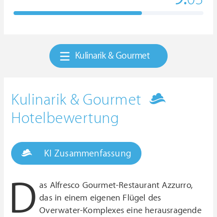
Kulinarik & Gourmet
Kulinarik & Gourmet
Hotelbewertung
KI Zusammenfassung
D
as Alfresco Gourmet-Restaurant Azzurro,
das in einem eigenen Flügel des
Overwater-Komplexes eine herausragende