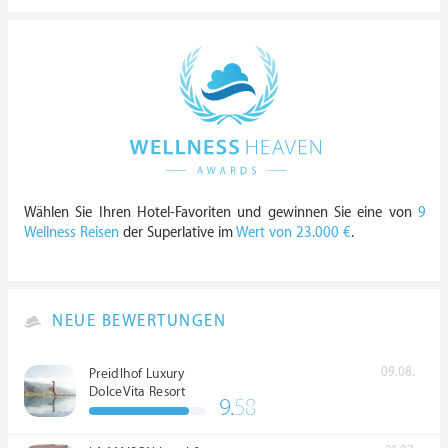
Wählen Sie Ihren Hotel-Favoriten und gewinnen Sie eine von
9
Wellness Reisen
der Superlative im
Wert von 23.000 €
.
NEUE BEWERTUNGEN
09.08.
Preidlhof Luxury
DolceVita Resort
9.
58
*****