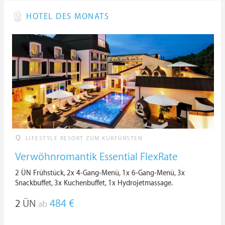
HOTEL DES MONATS
LIFESTYLE RESORT ZUM KURFÜRSTEN
Verwöhnromantik Essential FlexRate
2 ÜN Frühstück, 2x 4-Gang-Menü, 1x 6-Gang-Menü, 3x
Snackbuffet, 3x Kuchenbuffet, 1x Hydrojetmassage.
2
ÜN
484 €
ab