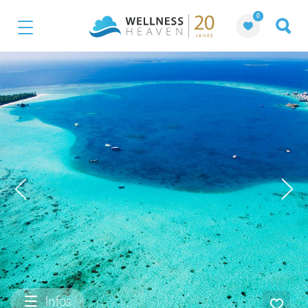
0
Infos