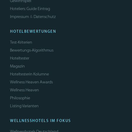
Gewinnspiel
Hoteliers: Guide Eintrag
Impressum
Datenschutz
&
HOTELBEWERTUNGEN
Test-Kriterien
Bewertungs-Algorithmus
Hoteltester
Magazin
Hoteltesterin Kolumne
Wellness Heaven Awards
Wellness Heaven
Philosophie
Listing Varianten
WELLNESSHOTELS IM FOKUS
Wellnesshotels Deutschland