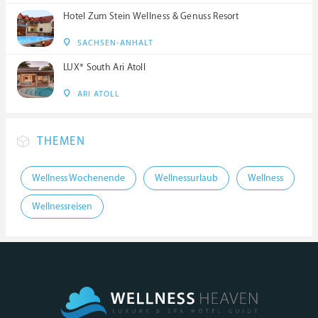
Hotel Zum Stein Wellness & Genuss Resort
SACHSEN-ANHALT
LUX* South Ari Atoll
ARI ATOLL
THEMEN
Wellness Wochenende
Wellnessurlaub
Wellness
Wellnessreisen