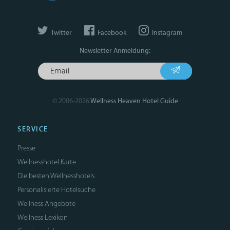
Twitter
Facebook
Instagram
Newsletter Anmeldung:
© 2006-2026
Wellness Heaven Hotel Guide
SERVICE
Presse
Wellnesshotel Karte
Die besten Wellnesshotels
Personalisierte Hotelsuche
Wellness Angebote
Wellness Lexikon