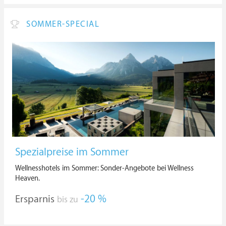
SOMMER-SPECIAL
Spezialpreise im Sommer
Wellnesshotels im Sommer: Sonder-Angebote bei Wellness
Heaven.
Ersparnis
-20 %
bis zu