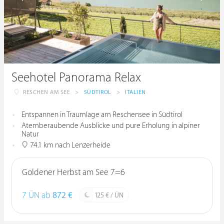
Seehotel Panorama Relax
RESCHEN AM SEE
>
SÜDTIROL
>
ITALIEN
Entspannen in Traumlage am Reschensee in Südtirol
Atemberaubende Ausblicke und pure Erholung in alpiner
Natur
74.1 km nach Lenzerheide
Goldener Herbst am See 7=6
7 ÜN ab
872 €
125 € / ÜN