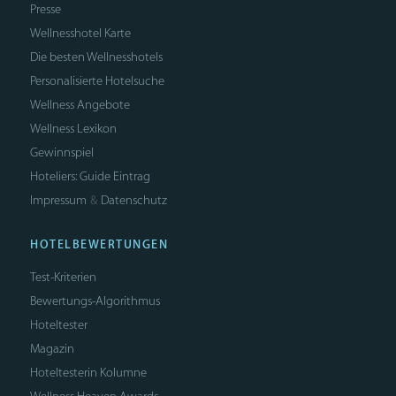
Presse
Wellnesshotel Karte
Die besten Wellnesshotels
Personalisierte Hotelsuche
Wellness Angebote
Wellness Lexikon
Gewinnspiel
Hoteliers: Guide Eintrag
Impressum
Datenschutz
&
HOTELBEWERTUNGEN
Test-Kriterien
Bewertungs-Algorithmus
Hoteltester
Magazin
Hoteltesterin Kolumne