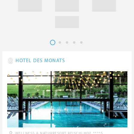
HOTEL DES MONATS
WELLNESS & NATURRESORT REISCHLHOF ****S