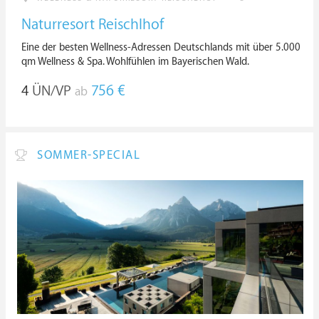
Naturresort Reischlhof
Eine der besten Wellness-Adressen Deutschlands mit über 5.000
qm Wellness & Spa. Wohlfühlen im Bayerischen Wald.
4
ÜN/VP
756 €
ab
SOMMER-SPECIAL