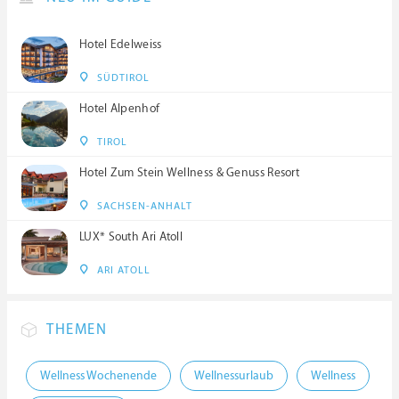
Hotel Edelweiss
SÜDTIROL
Hotel Alpenhof
TIROL
Hotel Zum Stein Wellness & Genuss Resort
SACHSEN-ANHALT
LUX* South Ari Atoll
ARI ATOLL
THEMEN
Wellness Wochenende
Wellnessurlaub
Wellness