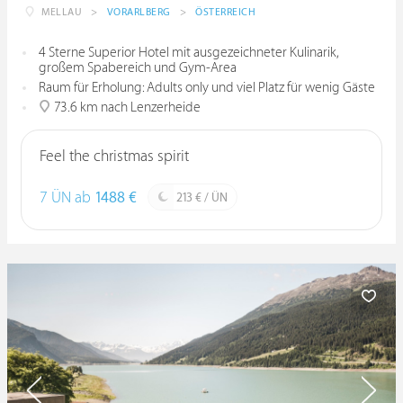
MELLAU
>
VORARLBERG
>
ÖSTERREICH
4 Sterne Superior Hotel mit ausgezeichneter Kulinarik,
großem Spabereich und Gym-Area
Raum für Erholung: Adults only und viel Platz für wenig Gäste
73.6 km nach Lenzerheide
Feel the christmas spirit
7 ÜN ab
1488 €
213 € / ÜN