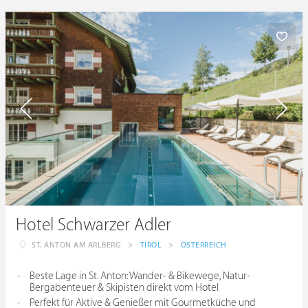
Hotel Schwarzer Adler
ST. ANTON AM ARLBERG
>
TIROL
>
ÖSTERREICH
Beste Lage in St. Anton: Wander- & Bikewege, Natur-
Bergabenteuer & Skipisten direkt vom Hotel
Perfekt für Aktive & Genießer mit Gourmetküche und