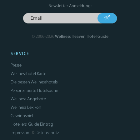
Newsletter Anmeldung:
© 2006-2026
Wellness Heaven Hotel Guide
SERVICE
Presse
Wellnesshotel Karte
Die besten Wellnesshotels
Personalisierte Hotelsuche
Wellness Angebote
Wellness Lexikon
Gewinnspiel
Hoteliers: Guide Eintrag
Impressum
Datenschutz
&