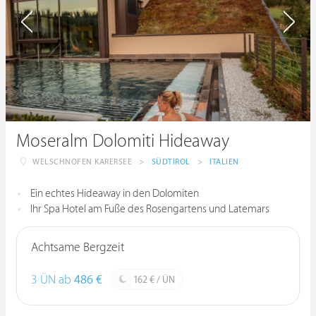
Moseralm Dolomiti Hideaway
WELSCHNOFEN KARERSEE
>
SÜDTIROL
>
ITALIEN
Ein echtes Hideaway in den Dolomiten
Ihr Spa Hotel am Fuße des Rosengartens und Latemars
Achtsame Bergzeit
3 ÜN ab
486 €
162 € / ÜN