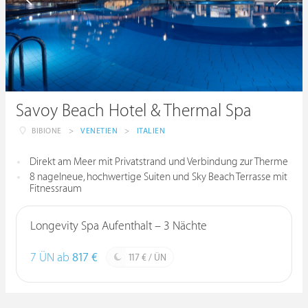
Savoy Beach Hotel & Thermal Spa
BIBIONE
>
VENETIEN
>
ITALIEN
Direkt am Meer mit Privatstrand und Verbindung zur Therme
8 nagelneue, hochwertige Suiten und Sky Beach Terrasse mit
Fitnessraum
Longevity Spa Aufenthalt – 3 Nächte
7 ÜN ab
817 €
117 € / ÜN