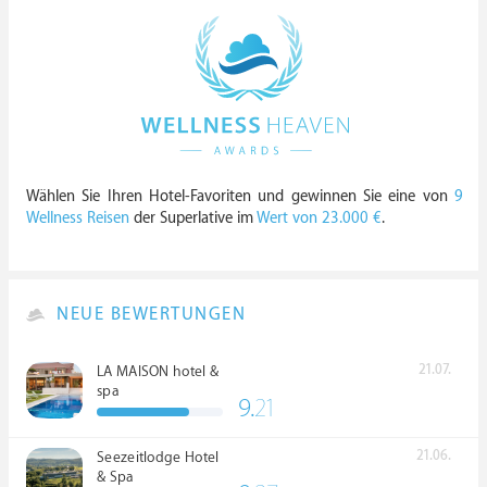
Wählen Sie Ihren Hotel-Favoriten und gewinnen Sie eine von
9
Wellness Reisen
der Superlative im
Wert von 23.000 €
.
NEUE BEWERTUNGEN
21.07.
LA MAISON hotel &
spa
9.
21
21.06.
Seezeitlodge Hotel
& Spa