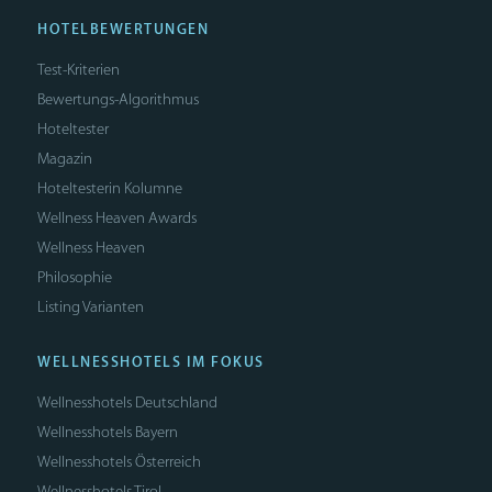
HOTELBEWERTUNGEN
Test-Kriterien
Bewertungs-Algorithmus
Hoteltester
Magazin
Hoteltesterin Kolumne
Wellness Heaven Awards
Wellness Heaven
Philosophie
Listing Varianten
WELLNESSHOTELS IM FOKUS
Wellnesshotels Deutschland
Wellnesshotels Bayern
Wellnesshotels Österreich
Wellnesshotels Tirol