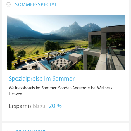
SOMMER-SPECIAL
Spezialpreise im Sommer
Wellnesshotels im Sommer: Sonder-Angebote bei Wellness
Heaven.
Ersparnis
-20 %
bis zu