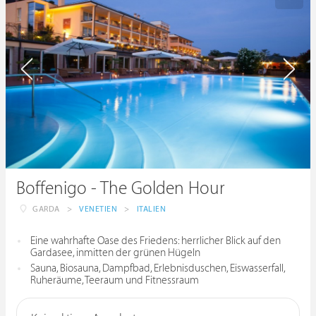
Boffenigo - The Golden Hour
GARDA
>
VENETIEN
>
ITALIEN
Eine wahrhafte Oase des Friedens: herrlicher Blick auf den
Gardasee, inmitten der grünen Hügeln
Sauna, Biosauna, Dampfbad, Erlebnisduschen, Eiswasserfall,
Ruheräume, Teeraum und Fitnessraum