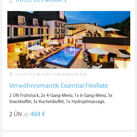
HOTEL DES MONATS
LIFESTYLE RESORT ZUM KURFÜRSTEN
Verwöhnromantik Essential FlexRate
2 ÜN Frühstück, 2x 4-Gang-Menü, 1x 6-Gang-Menü, 3x
Snackbuffet, 3x Kuchenbuffet, 1x Hydrojetmassage.
2
ÜN
484 €
ab