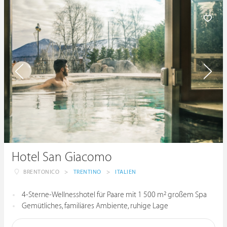
Hotel San Giacomo
BRENTONICO
>
TRENTINO
>
ITALIEN
4-Sterne-Wellnesshotel für Paare mit 1 500 m² großem Spa
Gemütliches, familiäres Ambiente, ruhige Lage