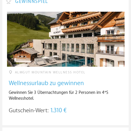
GEWINNSPIEL
ALMGUT MOUNTAIN WELLNESS HOTEL
Wellnessurlaub zu gewinnen
Gewinnen Sie 3 Übernachtungen für 2 Personen im 4*S
Wellnesshotel.
Gutschein-Wert:
1.310 €