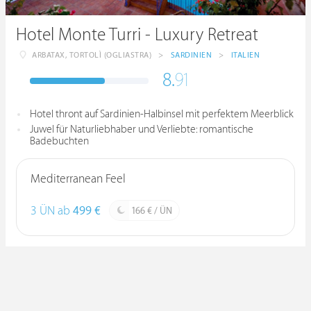
Hotel Monte Turri - Luxury Retreat
ARBATAX, TORTOLÌ (OGLIASTRA)
>
SARDINIEN
>
ITALIEN
8.
91
Hotel thront auf Sardinien-Halbinsel mit perfektem Meerblick
Juwel für Naturliebhaber und Verliebte: romantische
Badebuchten
Mediterranean Feel
3 ÜN ab
499 €
166 € / ÜN