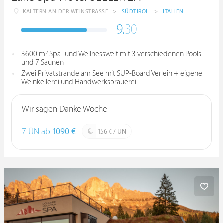
KALTERN AN DER WEINSTRASSE
>
SÜDTIROL
>
ITALIEN
9.
30
3600 m² Spa- und Wellnesswelt mit 3 verschiedenen Pools
und 7 Saunen
Zwei Privatstrände am See mit SUP-Board Verleih + eigene
Weinkellerei und Handwerksbrauerei
Wir sagen Danke Woche
7 ÜN ab
1090 €
156 € / ÜN