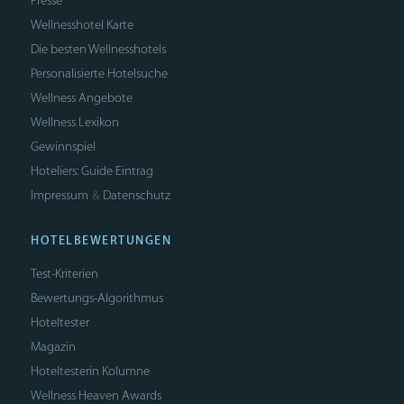
Presse
Wellnesshotel Karte
Die besten Wellnesshotels
Personalisierte Hotelsuche
Wellness Angebote
Wellness Lexikon
Gewinnspiel
Hoteliers: Guide Eintrag
Impressum
Datenschutz
&
HOTELBEWERTUNGEN
Test-Kriterien
Bewertungs-Algorithmus
Hoteltester
Magazin
Hoteltesterin Kolumne
Wellness Heaven Awards