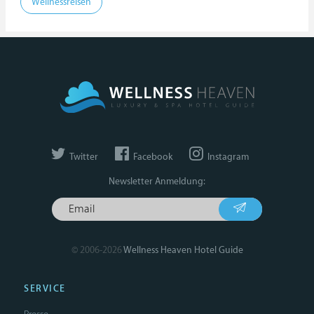
Wellnessreisen
Twitter
Facebook
Instagram
Newsletter Anmeldung:
© 2006-2026
Wellness Heaven Hotel Guide
SERVICE