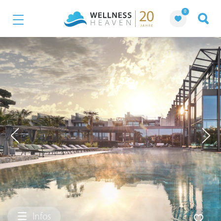
0
Infos