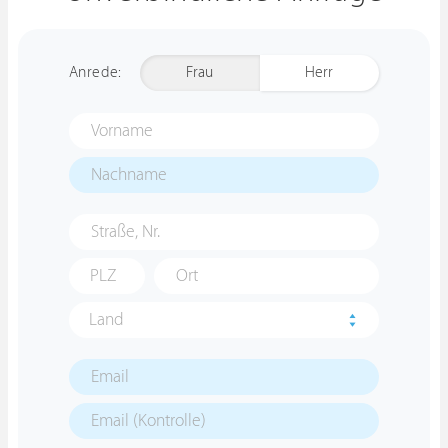
Anrede:
Frau
Herr
Land