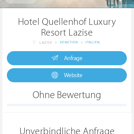
Hotel Quellenhof Luxury
Resort Lazise
>
VENETIEN
>
ITALIEN
LAZISE
Anfrage
Website
Ohne Bewertung
Unverbindliche Anfrage