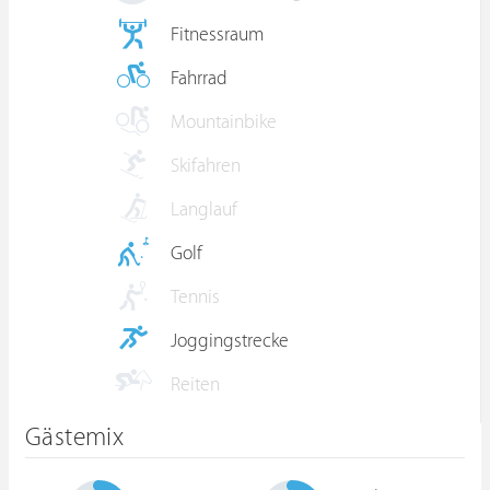
Fitnessraum
Fahrrad
Mountainbike
Skifahren
Langlauf
Golf
Tennis
Joggingstrecke
Reiten
Gästemix