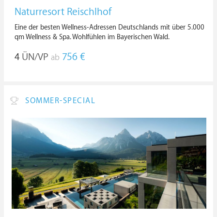
Naturresort Reischlhof
Eine der besten Wellness-Adressen Deutschlands mit über 5.000
qm Wellness & Spa. Wohlfühlen im Bayerischen Wald.
4
ÜN/VP
756 €
ab
SOMMER-SPECIAL