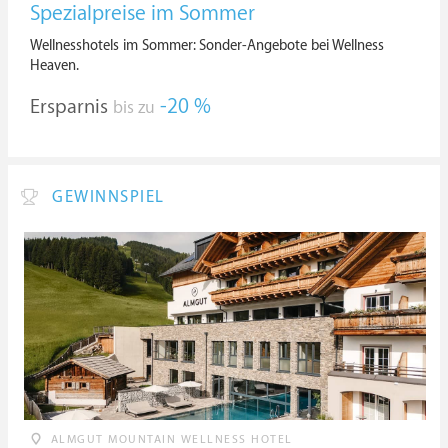
Spezialpreise im Sommer
Wellnesshotels im Sommer: Sonder-Angebote bei Wellness
Heaven.
Ersparnis
-20 %
bis zu
GEWINNSPIEL
ALMGUT MOUNTAIN WELLNESS HOTEL