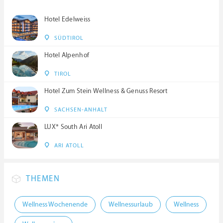
Hotel Edelweiss
SÜDTIROL
Hotel Alpenhof
TIROL
Hotel Zum Stein Wellness & Genuss Resort
SACHSEN-ANHALT
LUX* South Ari Atoll
ARI ATOLL
THEMEN
Wellness Wochenende
Wellnessurlaub
Wellness