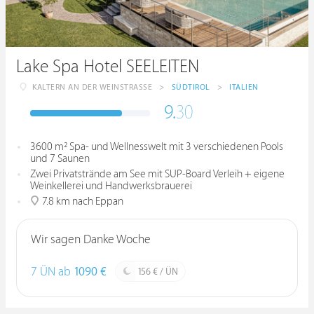
Lake Spa Hotel SEELEITEN
KALTERN AN DER WEINSTRASSE
>
SÜDTIROL
>
ITALIEN
9.
30
3600 m² Spa- und Wellnesswelt mit 3 verschiedenen Pools
und 7 Saunen
Zwei Privatstrände am See mit SUP-Board Verleih + eigene
Weinkellerei und Handwerksbrauerei
7.8 km nach Eppan
Wir sagen Danke Woche
7 ÜN ab
1090 €
156 € / ÜN