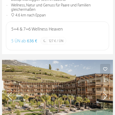
Wellness, Natur und Genuss für Paare und Familien
gleichermaßen
4.6 km nach Eppan
5=4 & 7=6 Wellness Heaven
5 ÜN ab
636 €
127 € / ÜN