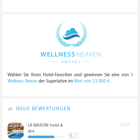
Wählen Sie Ihren Hotel-Favoriten und gewinnen Sie eine von
9
Wellness Reisen
der Superlative im
Wert von 23.000 €
.
NEUE BEWERTUNGEN
21.07.
LA MAISON hotel &
spa
9.
21