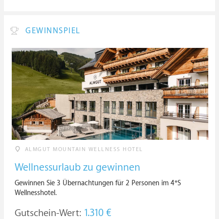
GEWINNSPIEL
ALMGUT MOUNTAIN WELLNESS HOTEL
Wellnessurlaub zu gewinnen
Gewinnen Sie 3 Übernachtungen für 2 Personen im 4*S
Wellnesshotel.
Gutschein-Wert:
1.310 €