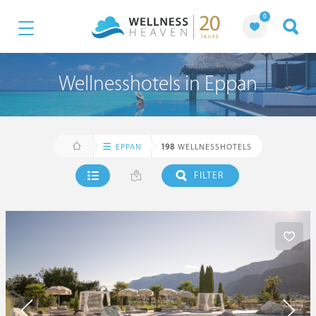
0
Wellnesshotels in Eppan
EPPAN
198
WELLNESSHOTELS
FILTER