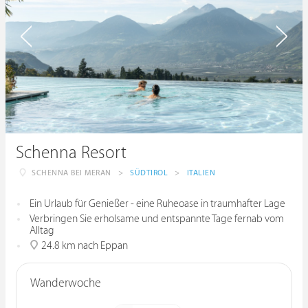
Schenna Resort
SCHENNA BEI MERAN
>
SÜDTIROL
>
ITALIEN
Ein Urlaub für Genießer - eine Ruheoase in traumhafter Lage
Verbringen Sie erholsame und entspannte Tage fernab vom
Alltag
24.8 km nach Eppan
Wanderwoche