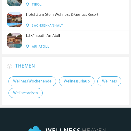
TIROL
Hotel Zum Stein Wellness & Genuss Resort
SACHSEN-ANHALT
LUX* South Ari Atoll
ARI ATOLL
THEMEN
Wellness Wochenende
Wellnessurlaub
Wellness
Wellnessreisen