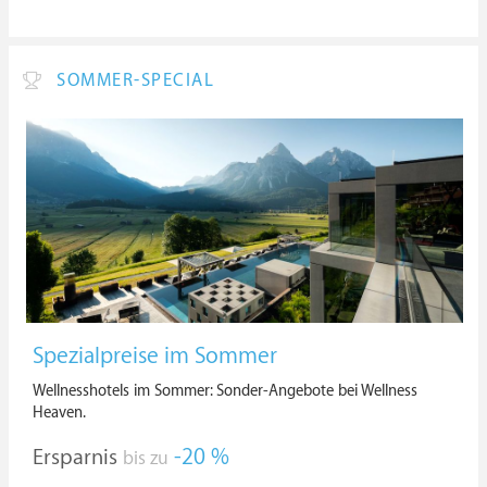
SOMMER-SPECIAL
Spezialpreise im Sommer
Wellnesshotels im Sommer: Sonder-Angebote bei Wellness
Heaven.
Ersparnis
-20 %
bis zu