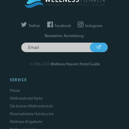
Twitter
Facebook
Instagram
Newsletter Anmeldung:
© 2006-2026
Wellness Heaven Hotel Guide
SERVICE
Presse
Wellnesshotel Karte
Die besten Wellnesshotels
Personalisierte Hotelsuche
Wellness Angebote