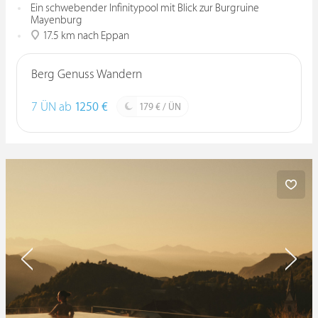
Ein schwebender Infinitypool mit Blick zur Burgruine
Mayenburg
17.5 km nach Eppan
Berg Genuss Wandern
7 ÜN ab
1250 €
179 € / ÜN