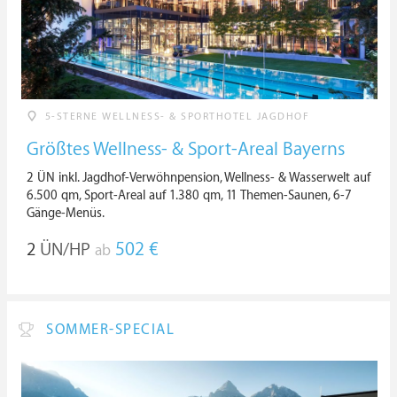
5-STERNE WELLNESS- & SPORTHOTEL JAGDHOF
Größtes Wellness- & Sport-Areal Bayerns
2 ÜN inkl. Jagdhof-Verwöhnpension, Wellness- & Wasserwelt auf
6.500 qm, Sport-Areal auf 1.380 qm, 11 Themen-Saunen, 6-7
Gänge-Menüs.
2
ÜN/HP
502 €
ab
SOMMER-SPECIAL