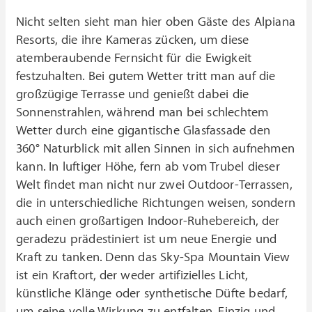
Nicht selten sieht man hier oben Gäste des Alpiana
Resorts, die ihre Kameras zücken, um diese
atemberaubende Fernsicht für die Ewigkeit
festzuhalten. Bei gutem Wetter tritt man auf die
großzügige Terrasse und genießt dabei die
Sonnenstrahlen, während man bei schlechtem
Wetter durch eine gigantische Glasfassade den
360° Naturblick mit allen Sinnen in sich aufnehmen
kann. In luftiger Höhe, fern ab vom Trubel dieser
Welt findet man nicht nur zwei Outdoor-Terrassen,
die in unterschiedliche Richtungen weisen, sondern
auch einen großartigen Indoor-Ruhebereich, der
geradezu prädestiniert ist um neue Energie und
Kraft zu tanken. Denn das Sky-Spa Mountain View
ist ein Kraftort, der weder artifizielles Licht,
künstliche Klänge oder synthetische Düfte bedarf,
um seine volle Wirkung zu entfalten. Einzig und