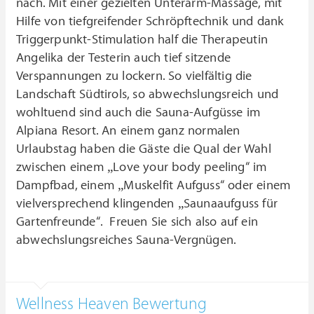
nach. Mit einer gezielten Unterarm-Massage, mit
Hilfe von tiefgreifender Schröpftechnik und dank
Triggerpunkt-Stimulation half die Therapeutin
Angelika der Testerin auch tief sitzende
Verspannungen zu lockern. So vielfältig die
Landschaft Südtirols, so abwechslungsreich und
wohltuend sind auch die Sauna-Aufgüsse im
Alpiana Resort. An einem ganz normalen
Urlaubstag haben die Gäste die Qual der Wahl
zwischen einem „Love your body peeling“ im
Dampfbad, einem „Muskelfit Aufguss“ oder einem
vielversprechend klingenden „Saunaaufguss für
Gartenfreunde“. Freuen Sie sich also auf ein
abwechslungsreiches Sauna-Vergnügen.
Wellness Heaven Bewertung