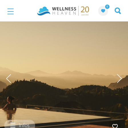
0
Infos