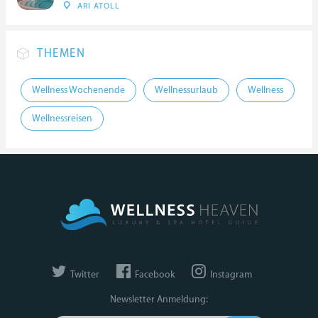
ARI ATOLL
THEMEN
Wellness Wochenende
Wellnessurlaub
Wellness
Wellnessreisen
Twitter
Facebook
Instagram
Newsletter Anmeldung: