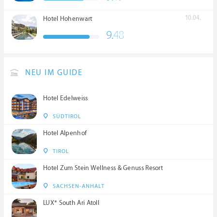
10.04.
Hotel Hohenwart
9.
48
NEU IM GUIDE
Hotel Edelweiss
SÜDTIROL
Hotel Alpenhof
TIROL
Hotel Zum Stein Wellness & Genuss Resort
SACHSEN-ANHALT
LUX* South Ari Atoll