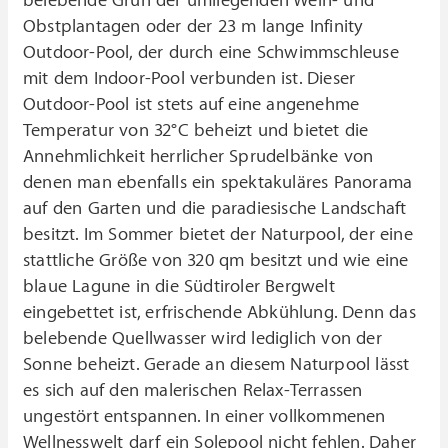
belebende Grün der umliegenden Wein- und
Obstplantagen oder der 23 m lange Infinity
Outdoor-Pool, der durch eine Schwimmschleuse
mit dem Indoor-Pool verbunden ist. Dieser
Outdoor-Pool ist stets auf eine angenehme
Temperatur von 32°C beheizt und bietet die
Annehmlichkeit herrlicher Sprudelbänke von
denen man ebenfalls ein spektakuläres Panorama
auf den Garten und die paradiesische Landschaft
besitzt. Im Sommer bietet der Naturpool, der eine
stattliche Größe von 320 qm besitzt und wie eine
blaue Lagune in die Südtiroler Bergwelt
eingebettet ist, erfrischende Abkühlung. Denn das
belebende Quellwasser wird lediglich von der
Sonne beheizt. Gerade an diesem Naturpool lässt
es sich auf den malerischen Relax-Terrassen
ungestört entspannen. In einer vollkommenen
Wellnesswelt darf ein Solepool nicht fehlen. Daher