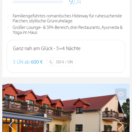
9.
04
Familiengeführtes romantisches Hideway für ruhesuchende
Pärchen, idyllische Grünruhelage
Großer Lounge- & SPA-Bereich, drei Restaurants, Ayurveda &
Yoga im Haus
Ganz nah am Glück - 5=4 Nächte
5 ÜN ab
600 €
120 € / ÜN