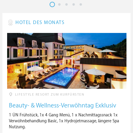
HOTEL DES MONATS
LIFESTYLE RESORT ZUM KURFÜRSTEN
Beauty- & Wellness-Verwöhntag Exklusiv
1 ÜN Frühstück, 1x 4 Gang Menü, 1 x Nachmittagssnack 1x
Verwöhnbehandlung Basic, 1x Hydrojetmassage, längere Spa
Nutzung.