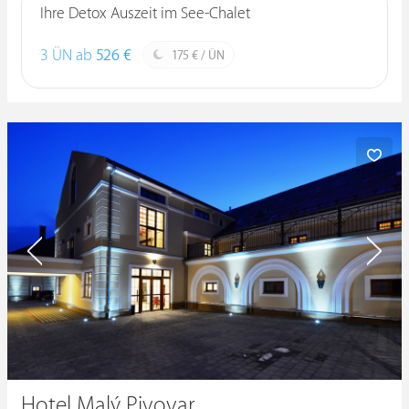
Ihre Detox Auszeit im See-Chalet
3 ÜN ab
526 €
175 € / ÜN
Hotel Malý Pivovar