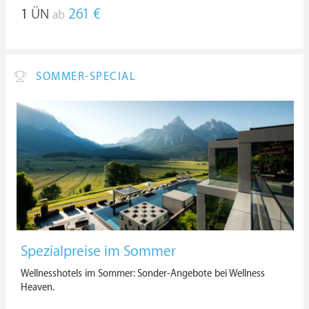
1
ÜN
261 €
ab
SOMMER-SPECIAL
Spezialpreise im Sommer
Wellnesshotels im Sommer: Sonder-Angebote bei Wellness
Heaven.