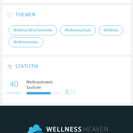
THEMEN
Wellness Wochenende
Wellnessurlaub
Wellness
Wellnessreisen
STATISTIK
40
Wellnesshotels
Sachsen
9.
13
RATINGS