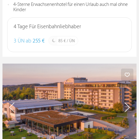
4-Sterne Erwachsenenhotel für einen Urlaub auch mal ohne
Kinder
4 Tage Für Eisenbahnliebhaber
3 ÜN ab
255 €
85 € / ÜN