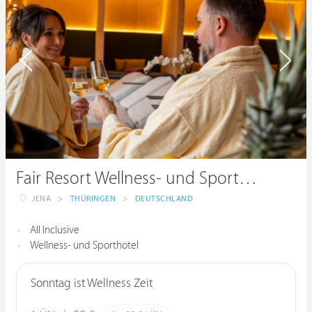
Fair Resort Wellness- und Sporthotel All Inclusive
JENA
>
THÜRINGEN
>
DEUTSCHLAND
All Inclusive
Wellness- und Sporthotel
Sonntag ist Wellness Zeit