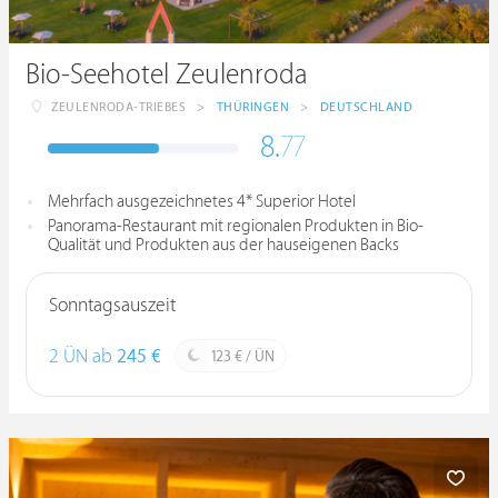
Bio-Seehotel Zeulenroda
ZEULENRODA-TRIEBES
>
THÜRINGEN
>
DEUTSCHLAND
8.
77
Mehrfach ausgezeichnetes 4* Superior Hotel
Panorama-Restaurant mit regionalen Produkten in Bio-
Qualität und Produkten aus der hauseigenen Backs
Sonntagsauszeit
2 ÜN ab
245 €
123 € / ÜN