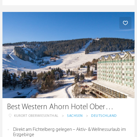
Best Western Ahorn Hotel Oberwiesenthal
KURORT OBERWIESENTHAL
>
SACHSEN
>
DEUTSCHLAND
Direkt am Fichtelberg gelegen – Aktiv- & Wellnessurlaub im
Erzgebirge