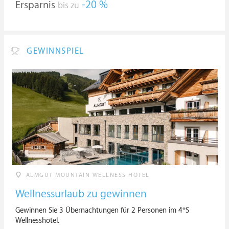
Ersparnis
-20 %
bis zu
GEWINNSPIEL
ALMGUT MOUNTAIN WELLNESS HOTEL
Wellnessurlaub zu gewinnen
Gewinnen Sie 3 Übernachtungen für 2 Personen im 4*S
Wellnesshotel.