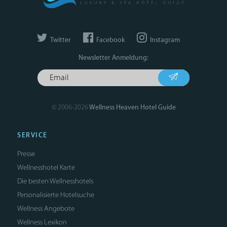
Twitter
Facebook
Instagram
Newsletter Anmeldung:
© 2006-2026
Wellness Heaven Hotel Guide
SERVICE
Presse
Wellnesshotel Karte
Die besten Wellnesshotels
Personalisierte Hotelsuche
Wellness Angebote
Wellness Lexikon