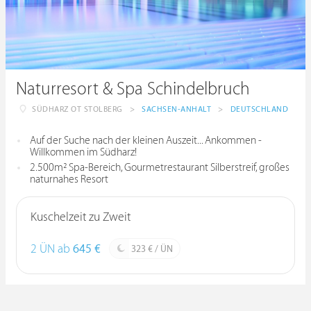
Naturresort & Spa Schindelbruch
SÜDHARZ OT STOLBERG
>
SACHSEN-ANHALT
>
DEUTSCHLAND
Auf der Suche nach der kleinen Auszeit... Ankommen -
Willkommen im Südharz!
2.500m² Spa-Bereich, Gourmetrestaurant Silberstreif, großes
naturnahes Resort
Kuschelzeit zu Zweit
2 ÜN ab
645 €
323 € / ÜN