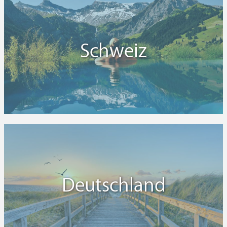
und auch einmal dem süßen Nichtstun frönen.
Schweiz
Deutschland