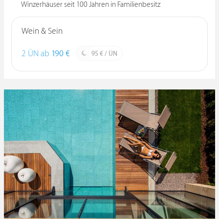
Winzerhäuser seit 100 Jahren in Familienbesitz
Wein & Sein
2 ÜN ab
190 €
95 € / ÜN