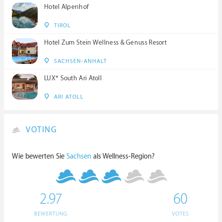
Hotel Alpenhof
TIROL
Hotel Zum Stein Wellness & Genuss Resort
SACHSEN-ANHALT
LUX* South Ari Atoll
ARI ATOLL
VOTING
Wie bewerten Sie
Sachsen
als Wellness-Region?
2.97
60
BEWERTUNG
VOTES