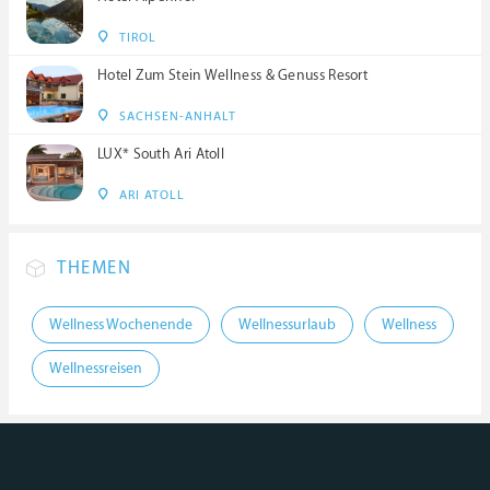
TIROL
Hotel Zum Stein Wellness & Genuss Resort
SACHSEN-ANHALT
LUX* South Ari Atoll
ARI ATOLL
THEMEN
Wellness Wochenende
Wellnessurlaub
Wellness
Wellnessreisen