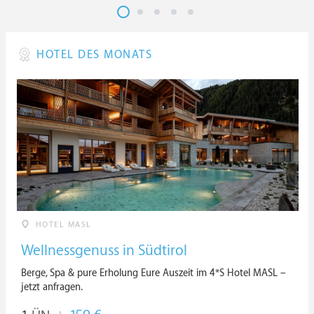
HOTEL DES MONATS
HOTEL MASL
Wellnessgenuss in Südtirol
Berge, Spa & pure Erholung Eure Auszeit im 4*S Hotel MASL –
jetzt anfragen.