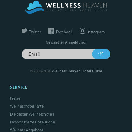
Twitter
Facebook
Instagram
Newsletter Anmeldung:
© 2006-2026
Wellness Heaven Hotel Guide
SERVICE
Presse
Wellnesshotel Karte
Die besten Wellnesshotels
Personalisierte Hotelsuche
Wellness Angebote