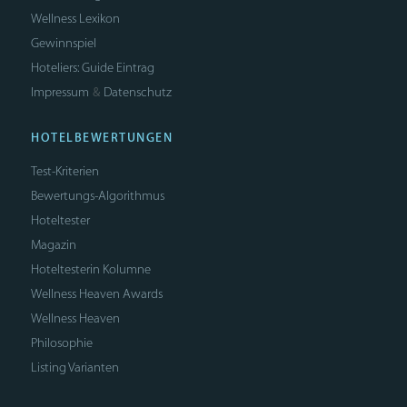
Wellness Lexikon
Gewinnspiel
Hoteliers: Guide Eintrag
Impressum
Datenschutz
&
HOTELBEWERTUNGEN
Test-Kriterien
Bewertungs-Algorithmus
Hoteltester
Magazin
Hoteltesterin Kolumne
Wellness Heaven Awards
Wellness Heaven
Philosophie
Listing Varianten