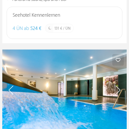
Seehotel Kennenlernen
4 ÜN ab
524 €
131 € / ÜN