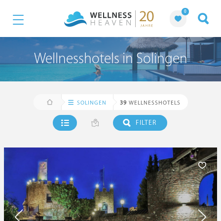
0
Wellnesshotels in Solingen
SOLINGEN
39
WELLNESSHOTELS
FILTER