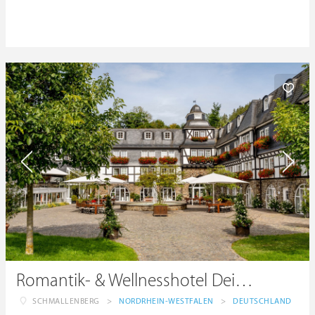
Romantik- & Wellnesshotel Deimann
SCHMALLENBERG
>
NORDRHEIN-WESTFALEN
>
DEUTSCHLAND