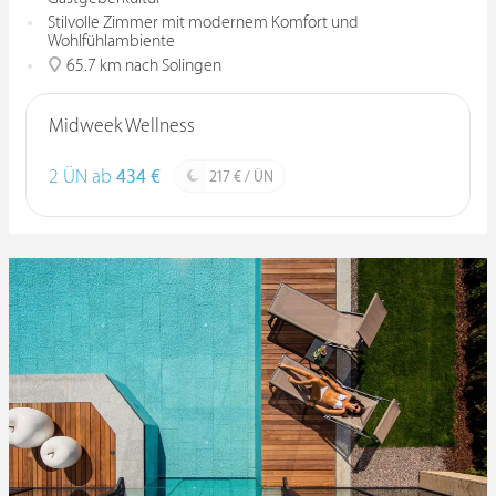
Stilvolle Zimmer mit modernem Komfort und
Wohlfühlambiente
65.7 km nach Solingen
Midweek Wellness
2 ÜN ab
434 €
217 € / ÜN