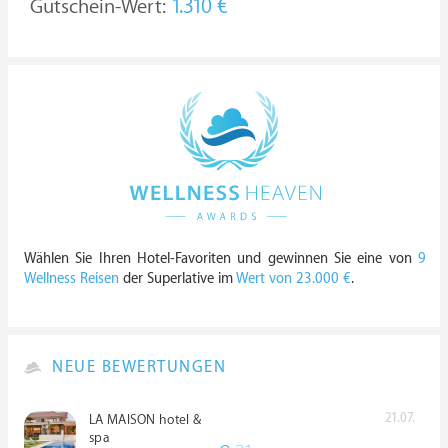
Gutschein-Wert:
1.310 €
Wählen Sie Ihren Hotel-Favoriten und gewinnen Sie eine von
9
Wellness Reisen
der Superlative im
Wert von 23.000 €
.
NEUE BEWERTUNGEN
21.07.
LA MAISON hotel &
spa