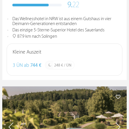
9.
22
Das Wellnesshotel in NRW ist aus einem Gutshaus in vier
Deimann-Generationen entstanden
Das einzige 5-Sterne-Superior Hotel des Sauerlands
87.9 km nach Solingen
Kleine Auszeit
3 ÜN ab
744 €
248 € / ÜN