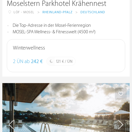
Moselstern Parkhotel Krähennest
LÖF - MOSEL
>
RHEINLAND-PFALZ
>
DEUTSCHLAND
Die Top-Adresse in der Mosel-Ferienregion
MOSEL-SPA Wellness- & Fitnesswelt (4500 m²)
Winterwellness
2 ÜN ab
242 €
121 € / ÜN