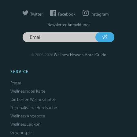
Twitter
Facebook
Instagram
Newsletter Anmeldung:
© 2006-2026
Wellness Heaven Hotel Guide
SERVICE
Presse
Wellnesshotel Karte
Die besten Wellnesshotels
Personalisierte Hotelsuche
Wellness Angebote
Wellness Lexikon
Gewinnspiel