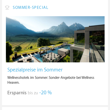
SOMMER-SPECIAL
Spezialpreise im Sommer
Wellnesshotels im Sommer: Sonder-Angebote bei Wellness
Heaven.
Ersparnis
-20 %
bis zu