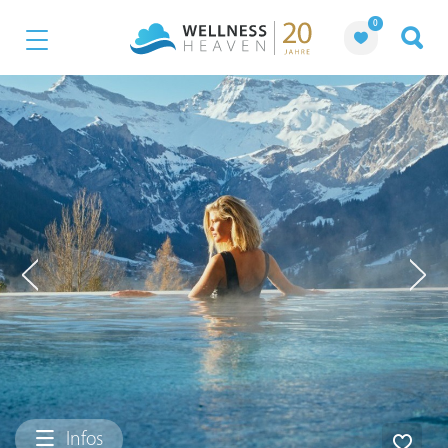
0
Infos