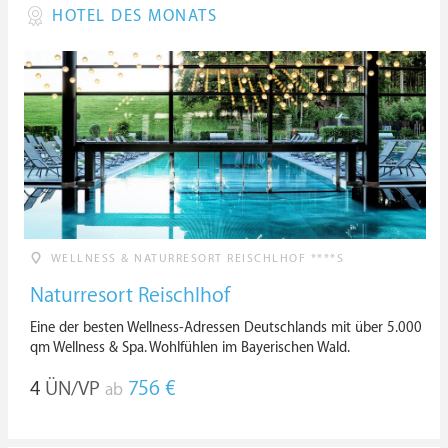
HOTEL DES MONATS
WELLNESS & NATURRESORT REISCHLHOF ****S
Naturresort Reischlhof
Eine der besten Wellness-Adressen Deutschlands mit über 5.000
qm Wellness & Spa. Wohlfühlen im Bayerischen Wald.
4
ÜN/VP
756 €
ab