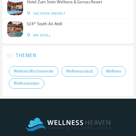
Hotel Zum Stein Wellness & Genuss Resort
SACHSEN-ANHALT
LUX* South Ari Atoll
ARI ATOLL
THEMEN
Wellness Wochenende
Wellnessurlaub
Wellness
Wellnessreisen