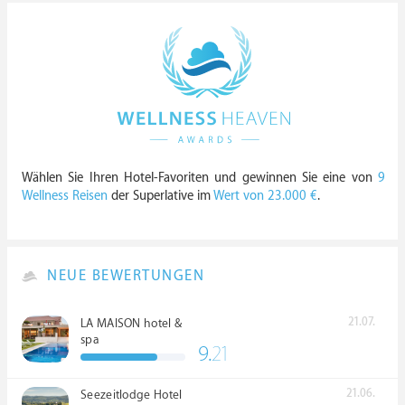
Wählen Sie Ihren Hotel-Favoriten und gewinnen Sie eine von
9
Wellness Reisen
der Superlative im
Wert von 23.000 €
.
NEUE BEWERTUNGEN
21.07.
LA MAISON hotel &
spa
9.
21
21.06.
Seezeitlodge Hotel