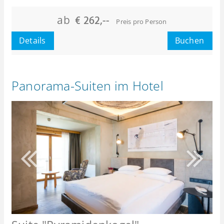
oder
Maximalbelegung:
ab
€ 262,--
Preis pro Person
Details
Buchen
Panorama-Suiten im Hotel