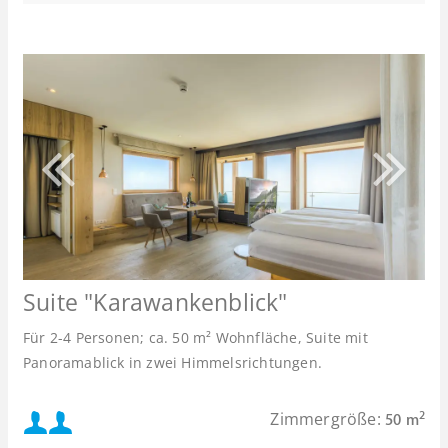
Suite "Karawankenblick"
Für 2-4 Personen; ca. 50 m² Wohnfläche, Suite mit
Panoramablick in zwei Himmelsrichtungen.
Mindestbelegung:
Zimmergröße:
2
50 m
oder