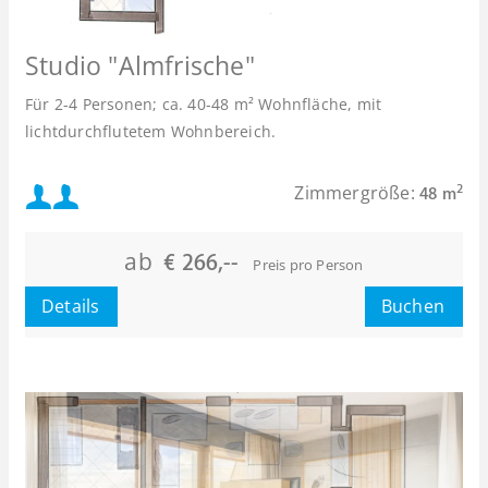
Studio "Almfrische"
Für 2-4 Personen; ca. 40-48 m² Wohnfläche, mit
lichtdurchflutetem Wohnbereich.
Mindestbelegung:
Zimmergröße:
2
48 m
Maximalbelegung:
ab
€ 266,--
Preis pro Person
oder
Details
Buchen