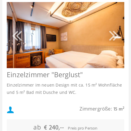
Einzelzimmer "Berglust"
Einzelzimmer im neuen Design mit ca. 15 m² Wohnfläche
und 5 m² Bad mit Dusche und WC.
Mindestbelegung:
Zimmergröße:
2
15 m
Maximalbelegung:
ab
€ 240,--
Preis pro Person