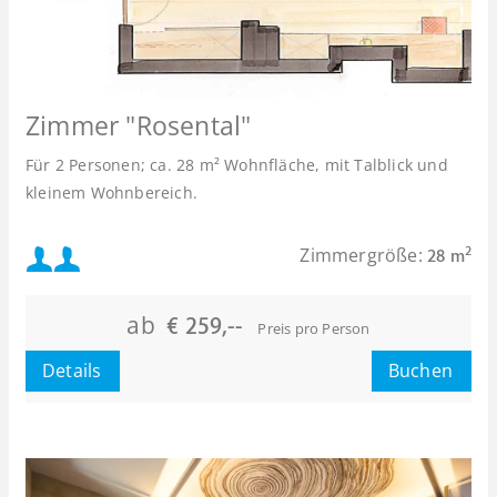
Zimmer "Rosental"
Für 2 Personen; ca. 28 m² Wohnfläche, mit Talblick und
kleinem Wohnbereich.
Mindestbelegung:
Zimmergröße:
2
28 m
Maximalbelegung:
ab
€ 259,--
Preis pro Person
Details
Buchen