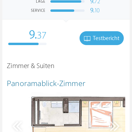
9.
72
LAGE
9.
10
SERVICE
9.
37
Testbericht
Zimmer & Suiten
Panoramablick-Zimmer