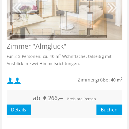
Zimmer "Almglück"
Für 2-3 Personen; ca. 40 m² Wohnfläche, talseitig mit
Ausblick in zwei Himmelsrichtungen.
Mindestbelegung:
Zimmergröße:
2
40 m
Maximalbelegung:
ab
€ 266,--
Preis pro Person
oder
Details
Buchen