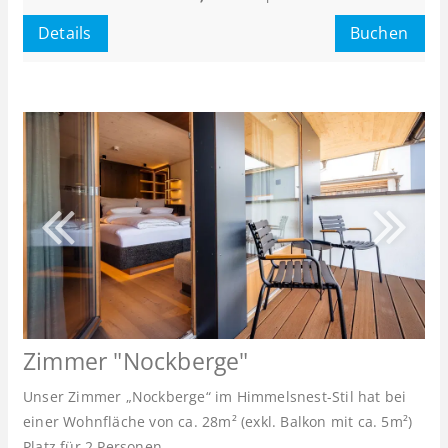
oder
Details
Buchen
Zimmer "Nockberge"
Unser Zimmer „Nockberge“ im Himmelsnest-Stil hat bei
einer Wohnfläche von ca. 28m² (exkl. Balkon mit ca. 5m²)
Platz für 2 Personen.