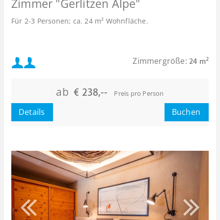
Zimmer "Gerlitzen Alpe"
Für 2-3 Personen; ca. 24 m² Wohnfläche.
Mindestbelegung:
Zimmergröße:
2
24 m
Maximalbelegung:
ab
€ 238,--
Preis pro Person
Details
Buchen