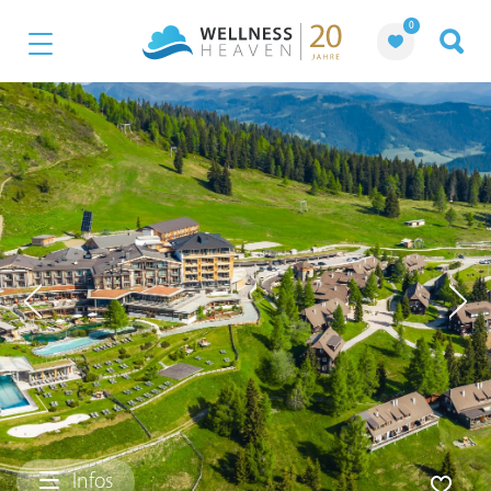
0
Infos