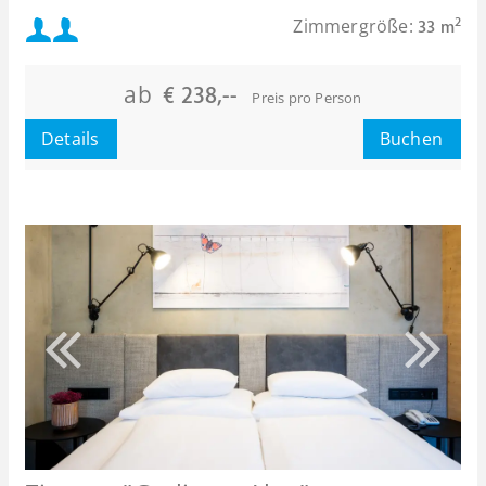
Mindestbelegung:
Zimmergröße:
2
33 m
Maximalbelegung:
ab
€ 238,--
Preis pro Person
Details
Buchen