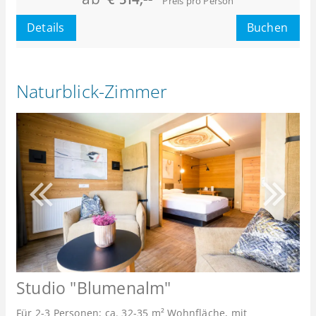
Preis pro Person
oder
Details
Buchen
Naturblick-Zimmer
Studio "Blumenalm"
Für 2-3 Personen; ca. 32-35 m² Wohnfläche, mit