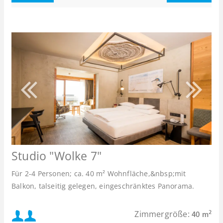
Studio "Wolke 7"
Für 2-4 Personen; ca. 40 m² Wohnfläche,&nbsp;mit
Balkon, talseitig gelegen, eingeschränktes Panorama.
Mindestbelegung:
Zimmergröße:
2
40 m