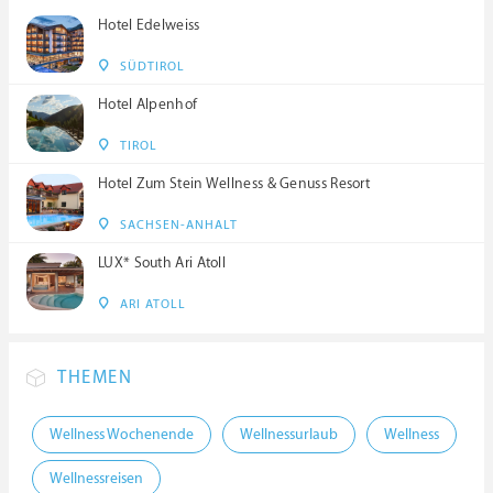
Hotel Edelweiss
SÜDTIROL
Hotel Alpenhof
TIROL
Hotel Zum Stein Wellness & Genuss Resort
SACHSEN-ANHALT
LUX* South Ari Atoll
ARI ATOLL
THEMEN
Wellness Wochenende
Wellnessurlaub
Wellness
Wellnessreisen