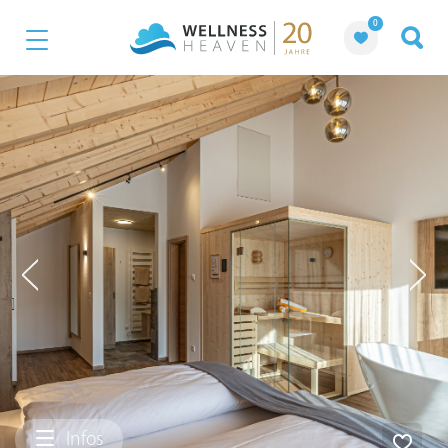
0
Infos