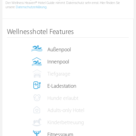
Der Wellness Heaven® Hotel Guide nimmt Datenschutz sehr ernst. Hier finden Sie
unsere
Datenschutzerklärung
.
Wellnesshotel Features
Außenpool
Innenpool
Tiefgarage
E-Ladestation
Hunde erlaubt
Adults-only Hotel
Kinderbetreuung
Fitnessraum