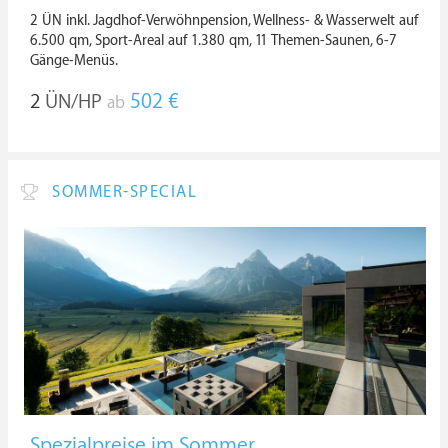
2 ÜN inkl. Jagdhof-Verwöhnpension, Wellness- & Wasserwelt auf
6.500 qm, Sport-Areal auf 1.380 qm, 11 Themen-Saunen, 6-7
Gänge-Menüs.
2
ÜN/HP
502 €
ab
SOMMER-SPECIAL
Spezialpreise im Sommer