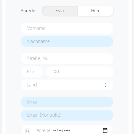
Anrede:
Frau
Herr
Land