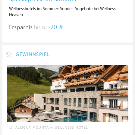
Wellnesshotels im Sommer: Sonder-Angebote bei Wellness
Heaven.
Ersparnis
-20 %
bis zu
GEWINNSPIEL
ALMGUT MOUNTAIN WELLNESS HOTEL