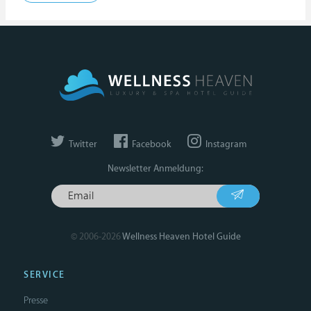
Twitter
Facebook
Instagram
Newsletter Anmeldung:
© 2006-2026
Wellness Heaven Hotel Guide
SERVICE
Presse