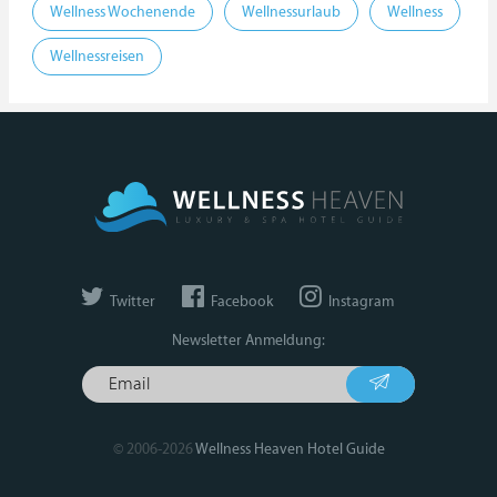
Wellness Wochenende
Wellnessurlaub
Wellness
Wellnessreisen
Twitter
Facebook
Instagram
Newsletter Anmeldung:
© 2006-2026
Wellness Heaven Hotel Guide