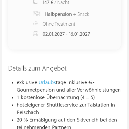
147 €
/ Nacht
Halbpension
+ Snack
Ohne Treatment
02.01.2027 - 16.01.2027
Details zum Angebot
exklusive
Urlaubs
tage inklusive ¾-
Gourmetpension und aller Verwöhnleistungen
1 kostenlose Übernachtung (4 = 5)
hoteleigener Shuttleservice zur Talstation in
Reischach
20 % Ermäßigung auf den Skiverleih bei den
teilnehmenden Partnern