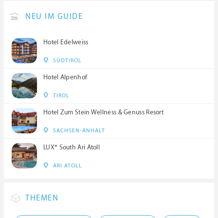
NEU IM GUIDE
Hotel Edelweiss
SÜDTIROL
Hotel Alpenhof
TIROL
Hotel Zum Stein Wellness & Genuss Resort
SACHSEN-ANHALT
LUX* South Ari Atoll
ARI ATOLL
THEMEN