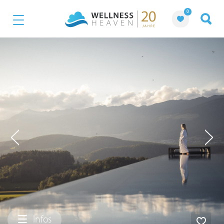
0
Infos