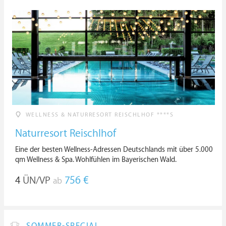
WELLNESS & NATURRESORT REISCHLHOF ****S
Naturresort Reischlhof
Eine der besten Wellness-Adressen Deutschlands mit über 5.000
qm Wellness & Spa. Wohlfühlen im Bayerischen Wald.
4
ÜN/VP
756 €
ab