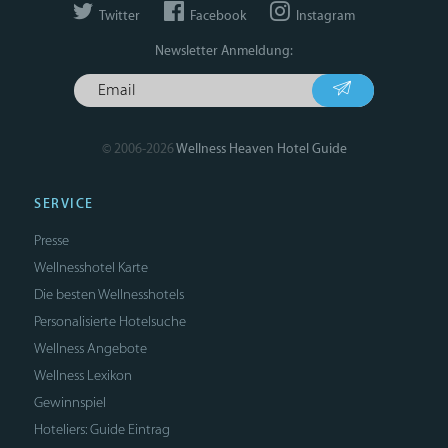
Twitter
Facebook
Instagram
Newsletter Anmeldung:
© 2006-2026
Wellness Heaven Hotel Guide
SERVICE
Presse
Wellnesshotel Karte
Die besten Wellnesshotels
Personalisierte Hotelsuche
Wellness Angebote
Wellness Lexikon
Gewinnspiel
Hoteliers: Guide Eintrag