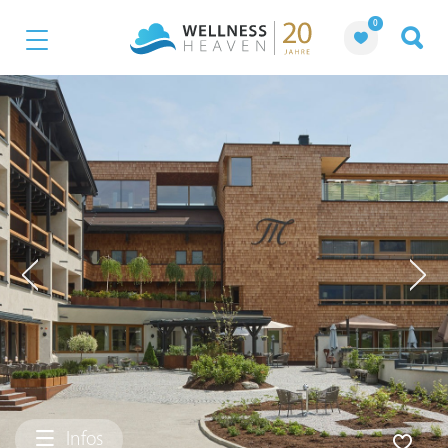
0
Infos