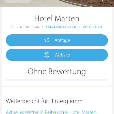
Hotel Marten
>
SALZBURGER LAND
>
ÖSTERREICH
HINTERGLEMM
Anfrage
Website
Ohne Bewertung
Wetterbericht für Hinterglemm
Aktuelles Wetter in Reiterkogel: Hotel Marten