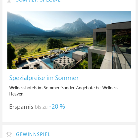
SOMMER-SPECIAL
Spezialpreise im Sommer
Wellnesshotels im Sommer: Sonder-Angebote bei Wellness
Heaven.
Ersparnis
-20 %
bis zu
GEWINNSPIEL