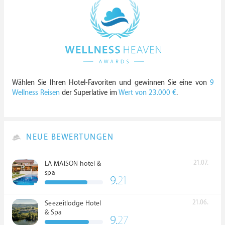
Wählen Sie Ihren Hotel-Favoriten und gewinnen Sie eine von
9
Wellness Reisen
der Superlative im
Wert von 23.000 €
.
NEUE BEWERTUNGEN
21.07.
LA MAISON hotel &
spa
9.
21
21.06.
Seezeitlodge Hotel
& Spa
9.
27