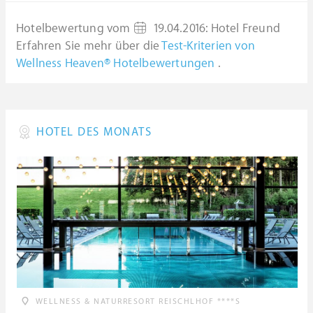
Hotelbewertung vom
19.04.2016
:
Hotel Freund
Erfahren Sie mehr über die
Test-Kriterien von
Wellness Heaven® Hotelbewertungen
.
HOTEL DES MONATS
WELLNESS & NATURRESORT REISCHLHOF ****S