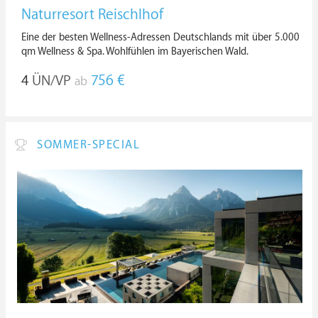
Naturresort Reischlhof
Eine der besten Wellness-Adressen Deutschlands mit über 5.000
qm Wellness & Spa. Wohlfühlen im Bayerischen Wald.
4
ÜN/VP
756 €
ab
SOMMER-SPECIAL