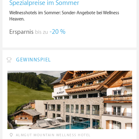
Spezialpreise im Sommer
Wellnesshotels im Sommer: Sonder-Angebote bei Wellness
Heaven.
Ersparnis
-20 %
bis zu
GEWINNSPIEL
ALMGUT MOUNTAIN WELLNESS HOTEL