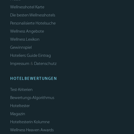
Wellnesshotel Karte
Die besten Wellnesshotels
Personalisierte Hotelsuche
Wellness Angebote
Wellness Lexikon
Gewinnspiel
Hoteliers: Guide Eintrag
Impressum
Datenschutz
&
HOTELBEWERTUNGEN
Test-Kriterien
Bewertungs-Algorithmus
Hoteltester
Magazin
Hoteltesterin Kolumne
Wellness Heaven Awards