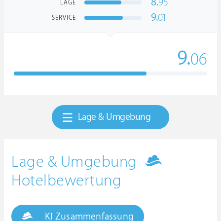
8.
95
LAGE
9.
01
SERVICE
9.
06
Lage & Umgebung
Lage & Umgebung
Hotelbewertung
KI Zusammenfassung