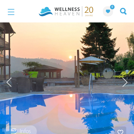
0
Infos