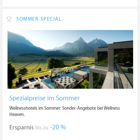
SOMMER-SPECIAL
Spezialpreise im Sommer
Wellnesshotels im Sommer: Sonder-Angebote bei Wellness
Heaven.
Ersparnis
-20 %
bis zu