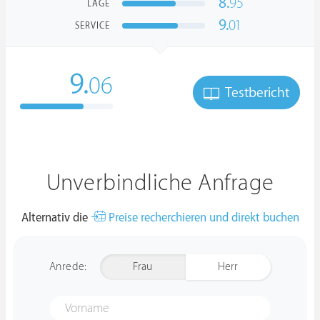
8.
95
LAGE
9.
01
SERVICE
9.
06
Testbericht
Unverbindliche Anfrage
Alternativ die
Preise recherchieren und direkt buchen
Anrede:
Frau
Herr