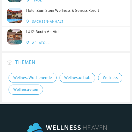
TIROL
Hotel Zum Stein Wellness & Genuss Resort
SACHSEN-ANHALT
LUX* South Ari Atoll
ARI ATOLL
THEMEN
Wellness Wochenende
Wellnessurlaub
Wellness
Wellnessreisen