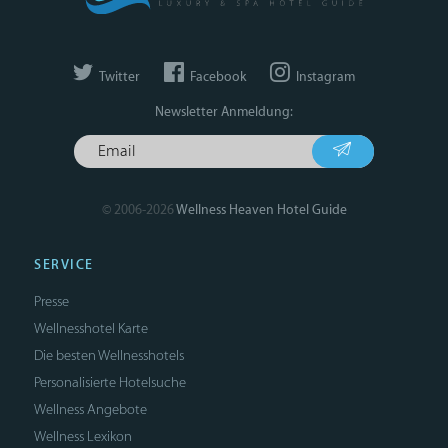
Twitter
Facebook
Instagram
Newsletter Anmeldung:
© 2006-2026
Wellness Heaven Hotel Guide
SERVICE
Presse
Wellnesshotel Karte
Die besten Wellnesshotels
Personalisierte Hotelsuche
Wellness Angebote
Wellness Lexikon