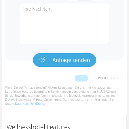
Anfrage senden
PFLICHTFELDER
Wenn Sie auf "Anfrage senden" klicken, beauftragen Sie uns, Ihre Anfrage an das
betreffende Hotel zu übermitteln. Sie können der Verwendung Ihrer E-Mail-Adresse
für die Bewerbung unserer Vermittlungsdienste jederzeit kostenlos widersprechen.
Der Wellness Heaven® Hotel Guide nimmt Datenschutz sehr ernst. Hier finden Sie
unsere
Datenschutzerklärung
.
Wellnesshotel Features