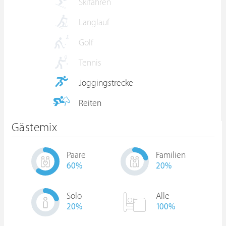
Skifahren
Langlauf
Golf
Tennis
Joggingstrecke
Reiten
Gästemix
Paare
Familien
60
%
20
%
Solo
Alle
20
%
100%