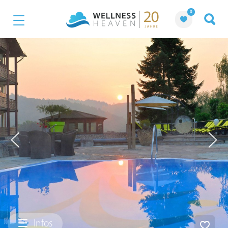
0
Infos