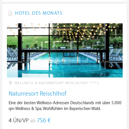
HOTEL DES MONATS
WELLNESS & NATURRESORT REISCHLHOF ****S
Naturresort Reischlhof
Eine der besten Wellness-Adressen Deutschlands mit über 5.000
qm Wellness & Spa. Wohlfühlen im Bayerischen Wald.
4
ÜN/VP
756 €
ab