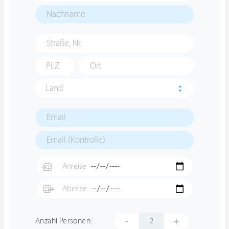
Land
-
+
Anzahl Personen: