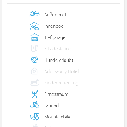
Außenpool
Innenpool
Tiefgarage
E-Ladestation
Hunde erlaubt
Adults-only Hotel
Kinderbetreuung
Fitnessraum
Fahrrad
Mountainbike