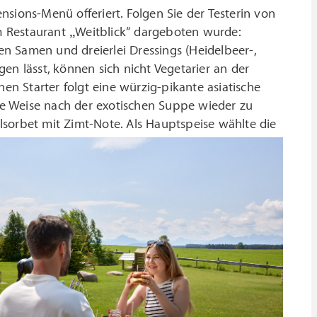
sions-Menü offeriert. Folgen Sie der Testerin von
 Restaurant „Weitblick“ dargeboten wurde:
n Samen und dreierlei Dressings (Heidelbeer-,
en lässt, können sich nicht Vegetarier an der
n Starter folgt eine würzig-pikante asiatische
Weise nach der exotischen Suppe wieder zu
elsorbet mit Zimt-Note.
Als Hauptspeise wählte die