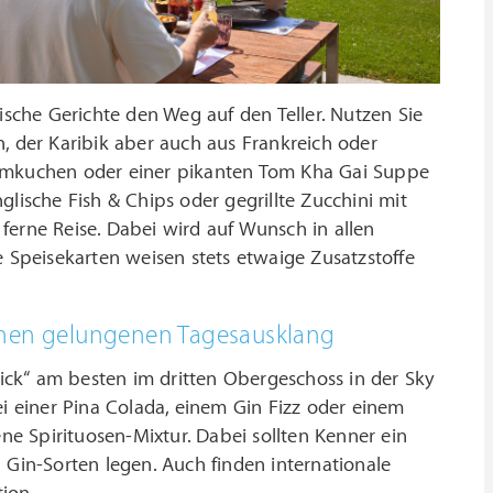
ische Gerichte den Weg auf den Teller. Nutzen Sie
, der Karibik aber auch aus Frankreich oder
ammkuchen oder einer pikanten Tom Kha Gai Suppe
lische Fish & Chips oder gegrillte Zucchini mit
ferne Reise. Dabei wird auf Wunsch in allen
e Speisekarten weisen stets etwaige Zusatzstoffe
einen gelungenen Tagesausklang
ck“ am besten im dritten Obergeschoss in der Sky
 einer Pina Colada, einem Gin Fizz oder einem
ene Spirituosen-Mixtur. Dabei sollten Kenner ein
 Gin-Sorten legen. Auch finden internationale