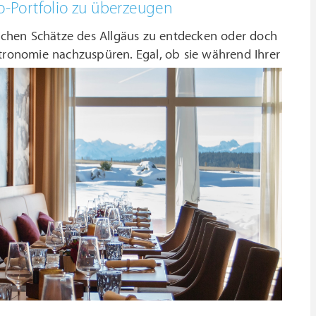
o-Portfolio zu überzeugen
ischen Schätze des Allgäus zu entdecken oder doch
astronomie nachzuspüren.
Egal, ob sie während Ihrer