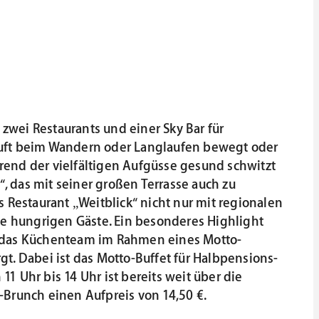
 zwei Restaurants und einer Sky Bar für
r Luft beim Wandern oder Langlaufen bewegt oder
ährend der vielfältigen Aufgüsse gesund schwitzt
“, das mit seiner großen Terrasse auch zu
 Restaurant „Weitblick“ nicht nur mit regionalen
ne hungrigen Gäste. Ein besonderes Highlight
nn das Küchenteam im Rahmen eines Motto-
. Dabei ist das Motto-Buffet für Halbpensions-
11 Uhr bis 14 Uhr ist bereits weit über die
Brunch einen Aufpreis von 14,50 €.