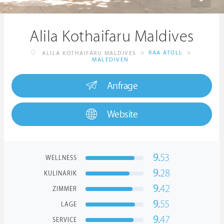
Alila Kothaifaru Maldives
>
RAA ATOLL
>
ALILA KOTHAIFARU MALDIVES
MALEDIVEN
Anfrage
Website
9.
53
WELLNESS
9.
28
KULINARIK
9.
42
ZIMMER
9.
55
LAGE
9.
47
SERVICE