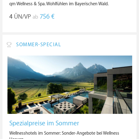
qm Wellness & Spa. Wohlfühlen im Bayerischen Wald.
4
ÜN/VP
756 €
ab
SOMMER-SPECIAL
Spezialpreise im Sommer
Wellnesshotels im Sommer: Sonder-Angebote bei Wellness