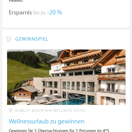
Heaven.
Ersparnis
-20 %
bis zu
GEWINNSPIEL
ALMGUT MOUNTAIN WELLNESS HOTEL
Wellnessurlaub zu gewinnen
Gewinnen Sie 3 Übernachtungen für 2 Personen im 4*S