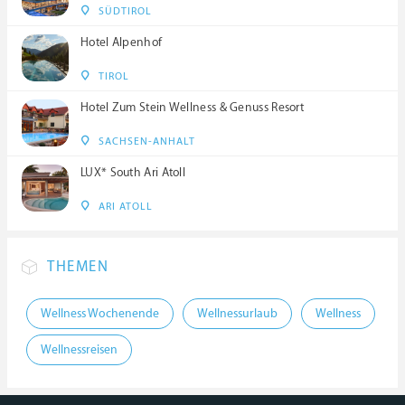
SÜDTIROL
Hotel Alpenhof
TIROL
Hotel Zum Stein Wellness & Genuss Resort
SACHSEN-ANHALT
LUX* South Ari Atoll
ARI ATOLL
THEMEN
Wellness Wochenende
Wellnessurlaub
Wellness
Wellnessreisen