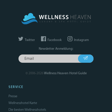
Twitter
Facebook
Instagram
Newsletter Anmeldung:
© 2006-2026
Wellness Heaven Hotel Guide
SERVICE
Presse
Wellnesshotel Karte
Die besten Wellnesshotels