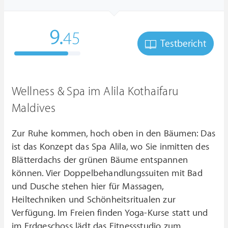
9.
45
Testbericht
Wellness & Spa im Alila Kothaifaru
Maldives
Zur Ruhe kommen, hoch oben in den Bäumen: Das
ist das Konzept das Spa Alila, wo Sie inmitten des
Blätterdachs der grünen Bäume entspannen
können. Vier Doppelbehandlungssuiten mit Bad
und Dusche stehen hier für Massagen,
Heiltechniken und Schönheitsritualen zur
Verfügung. Im Freien finden Yoga-Kurse statt und
im Erdgeschoss lädt das Fitnessstudio zum