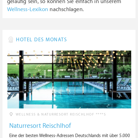
geläufig sein, so können Sie einfach in unserem
Wellness-Lexikon
nachschlagen.
HOTEL DES MONATS
WELLNESS & NATURRESORT REISCHLHOF ****S
Naturresort Reischlhof
Eine der besten Wellness-Adressen Deutschlands mit über 5.000