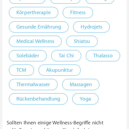
Körpertherapie
Fitness
Gesunde Ernährung
Hydrojets
Medical Wellness
Shiatsu
Solebäder
Tai Chi
Thalasso
TCM
Akupunktur
Thermalwasser
Massagen
Rückenbehandlung
Yoga
Sollten Ihnen einige Wellness-Begriffe nicht