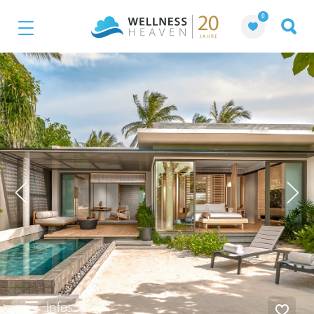
0
Infos