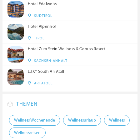
Hotel Edelweiss
SÜDTIROL
Hotel Alpenhof
TIROL
Hotel Zum Stein Wellness & Genuss Resort
SACHSEN-ANHALT
LUX* South Ari Atoll
ARI ATOLL
THEMEN
Wellness Wochenende
Wellnessurlaub
Wellness
Wellnessreisen