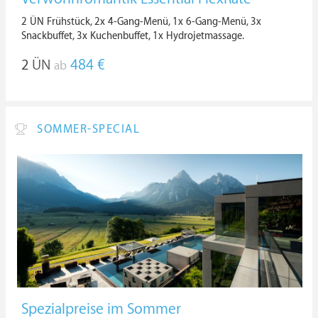
2 ÜN Frühstück, 2x 4-Gang-Menü, 1x 6-Gang-Menü, 3x
Snackbuffet, 3x Kuchenbuffet, 1x Hydrojetmassage.
2
ÜN
484 €
ab
SOMMER-SPECIAL
Spezialpreise im Sommer