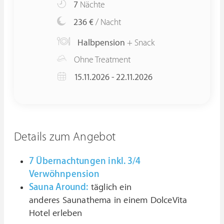
7
Nächte
236 €
/ Nacht
Halbpension
+ Snack
Ohne Treatment
15.11.2026 - 22.11.2026
Details zum Angebot
7 Übernachtungen inkl. 3/4
Verwöhnpension
Sauna Around:
täglich ein
anderes Saunathema in einem DolceVita
Hotel erleben