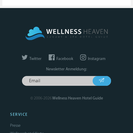
Twitter
Facebook
Instagram
Newsletter Anmeldung:
© 2006-2026
Wellness Heaven Hotel Guide
SERVICE
Presse