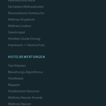
Wellnesshotel Karte
Die besten Wellnesshotels
Personalisierte Hotelsuche
Wellness Angebote
Wellness Lexikon
Gewinnspiel
Hoteliers: Guide Eintrag
Impressum
Datenschutz
&
HOTELBEWERTUNGEN
Test-Kriterien
Bewertungs-Algorithmus
Hoteltester
Magazin
Hoteltesterin Kolumne
Wellness Heaven Awards
Wellness Heaven