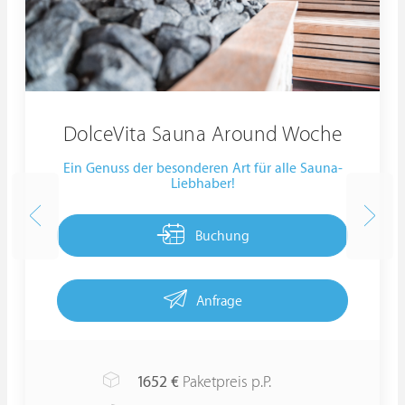
DolceVita Sauna Around Woche
Ein Genuss der besonderen Art für alle Sauna-
Liebhaber!
Buchung
Anfrage
1652
€
Paketpreis p.P.