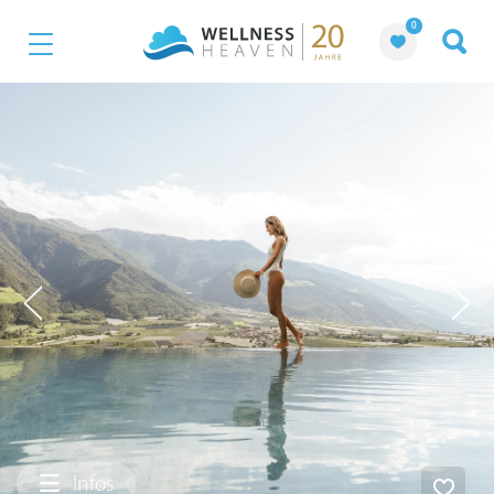
0
Infos