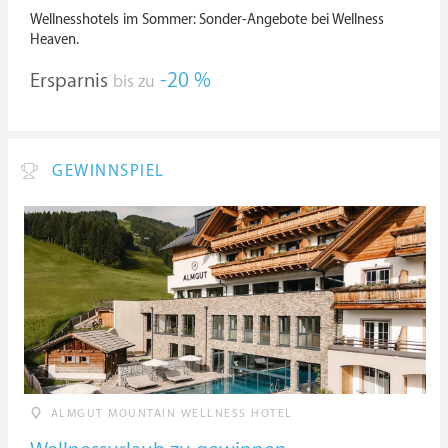
Wellnesshotels im Sommer: Sonder-Angebote bei Wellness
Heaven.
Ersparnis
-20 %
bis zu
GEWINNSPIEL
ALMGUT MOUNTAIN WELLNESS HOTEL