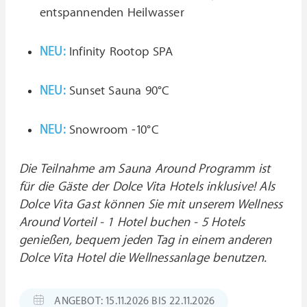
entspannenden Heilwasser
NEU:
Infinity Rootop SPA
NEU:
Sunset Sauna 90°C
NEU:
Snowroom -10°C
Die Teilnahme am Sauna Around Programm ist
für die Gäste der Dolce Vita Hotels inklusive! Als
Dolce Vita Gast können Sie mit unserem Wellness
Around Vorteil - 1 Hotel buchen - 5 Hotels
genießen, bequem jeden Tag in einem anderen
Dolce Vita Hotel die Wellnessanlage benutzen.
ANGEBOT: 15.11.2026 BIS 22.11.2026