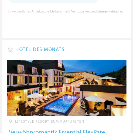
Unverbindliches Angebot, freibleibend nach Verfügbarkeit und Zimmerkategorie.
HOTEL DES MONATS
LIFESTYLE RESORT ZUM KURFÜRSTEN
Verwöhnromantik Essential FlexRate