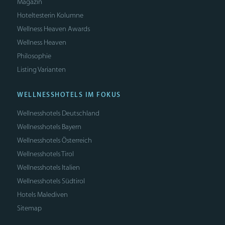
Magazin
Hoteltesterin Kolumne
Wellness Heaven Awards
Wellness Heaven
Philosophie
Listing Varianten
WELLNESSHOTELS IM FOKUS
Wellnesshotels Deutschland
Wellnesshotels Bayern
Wellnesshotels Österreich
Wellnesshotels Tirol
Wellnesshotels Italien
Wellnesshotels Südtirol
Hotels Malediven
Sitemap