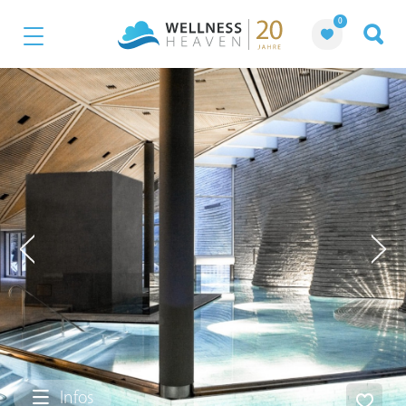
0
Infos