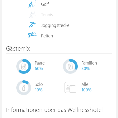
Golf
Tennis
Joggingstrecke
Reiten
Gästemix
Paare
Familien
60
%
30
%
Solo
Alle
10
%
100%
Informationen über das Wellnesshotel