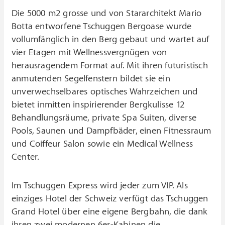
Die 5000 m2 grosse und von Stararchitekt Mario
Botta entworfene Tschuggen Bergoase wurde
vollumfänglich in den Berg gebaut und wartet auf
vier Etagen mit Wellnessvergnügen von
herausragendem Format auf. Mit ihren futuristisch
anmutenden Segelfenstern bildet sie ein
unverwechselbares optisches Wahrzeichen und
bietet inmitten inspirierender Bergkulisse 12
Behandlungsräume, private Spa Suiten, diverse
Pools, Saunen und Dampfbäder, einen Fitnessraum
und Coiffeur Salon sowie ein Medical Wellness
Center.
Im Tschuggen Express wird jeder zum VIP. Als
einziges Hotel der Schweiz verfügt das Tschuggen
Grand Hotel über eine eigene Bergbahn, die dank
ihren zwei modernen 6er-Kabinen die