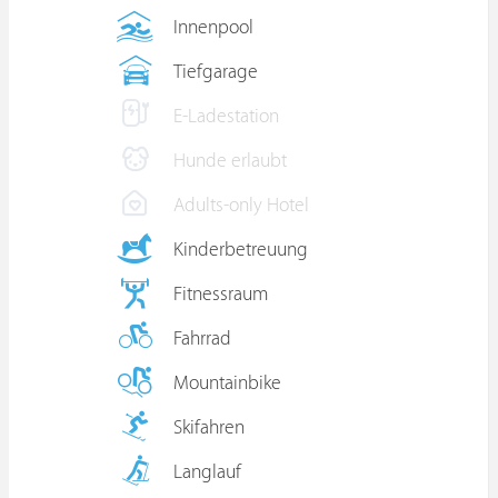
Innenpool
Tiefgarage
E-Ladestation
Hunde erlaubt
Adults-only Hotel
Kinderbetreuung
Fitnessraum
Fahrrad
Mountainbike
Skifahren
Langlauf