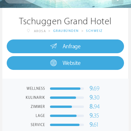
Tschuggen Grand Hotel
>
GRAUBÜNDEN
>
SCHWEIZ
AROSA
Anfrage
Website
9.
69
WELLNESS
9.
30
KULINARIK
8.
94
ZIMMER
9.
35
LAGE
9.
61
SERVICE