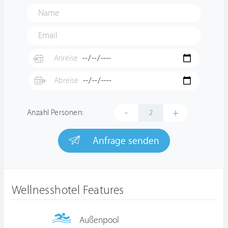
-
+
Anzahl Personen:
Anfrage senden
Wellnesshotel Features
Außenpool