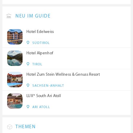
NEU IM GUIDE
Hotel Edelweiss
SÜDTIROL
Hotel Alpenhof
TIROL
Hotel Zum Stein Wellness & Genuss Resort
SACHSEN-ANHALT
LUX* South Ari Atoll
ARI ATOLL
THEMEN