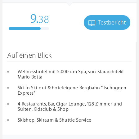
9.
38
Testbericht
Auf einen Blick
Wellnesshotel mit 5.000 qm Spa, von Stararchitekt
Mario Botta
Ski-in Ski-out & hoteleigene Bergbahn "Tschuggen
Express"
4 Restaurants, Bar, Cigar Lounge, 128 Zimmer und
Suiten, Kidsclub & Shop
Skishop, Skiraum & Shuttle Service