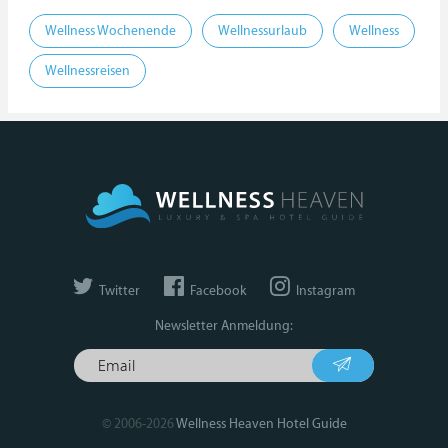
Wellness Wochenende
Wellnessurlaub
Wellness
Wellnessreisen
Twitter
Facebook
Instagram
Newsletter Anmeldung:
© 2006-2026
Wellness Heaven Hotel Guide