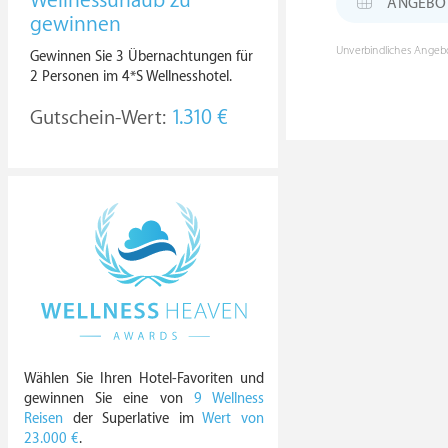
Wellnessurlaub zu
ANGEBOT:
gewinnen
Unverbindliches Angebo
Gewinnen Sie 3 Übernachtungen für
2 Personen im 4*S Wellnesshotel.
Gutschein-Wert:
1.310 €
Wählen Sie Ihren Hotel-Favoriten und
gewinnen Sie eine von
9 Wellness
Reisen
der Superlative im
Wert von
23.000 €
.