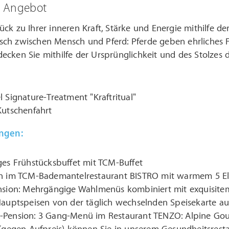
m Angebot
ück zu Ihrer inneren Kraft, Stärke und Energie mithilfe der
sch zwischen Mensch und Pferd: Pferde geben ehrliches 
ecken Sie mithilfe der Ursprünglichkeit und des Stolzes di
l Signature-Treatment "Kraftritual"
Kutschenfahrt
ungen:
ges Frühstücksbuffet mit TCM-Buffet
ch im TCM-Bademantelrestaurant BISTRO mit warmem 5 E
ension: Mehrgängige Wahlmenüs kombiniert mit exquisit
 Hauptspeisen von der täglich wechselnden Speisekarte a
-Pension: 3 Gang-Menü im Restaurant TENZO: Alpine Gourm