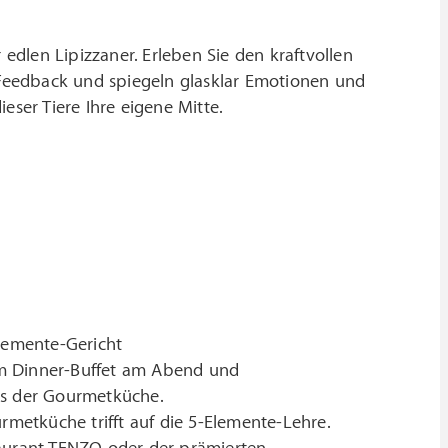
 edlen Lipizzaner. Erleben Sie den kraftvollen
Feedback und spiegeln glasklar Emotionen und
eser Tiere Ihre eigene Mitte.
lemente-Gericht
em Dinner-Buffet am Abend und
us der Gourmetküche.
etküche trifft auf die 5-Elemente-Lehre.