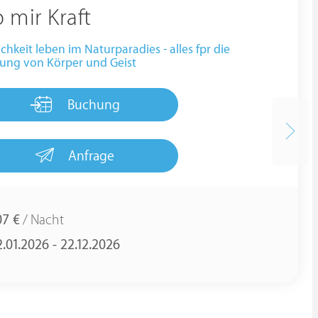
 mir Kraft
ichkeit leben im Naturparadies - alles fpr die
ung von Körper und Geist
Buchung
Anfrage
07 €
/ Nacht
2.01.2026 - 22.12.2026