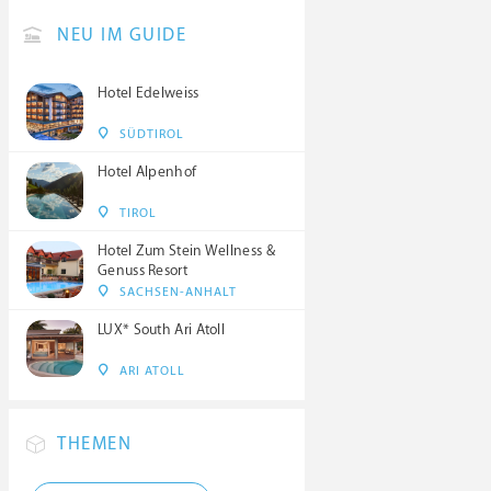
NEU IM GUIDE
Hotel Edelweiss
SÜDTIROL
Hotel Alpenhof
TIROL
Hotel Zum Stein Wellness &
Genuss Resort
SACHSEN-ANHALT
LUX* South Ari Atoll
ARI ATOLL
THEMEN