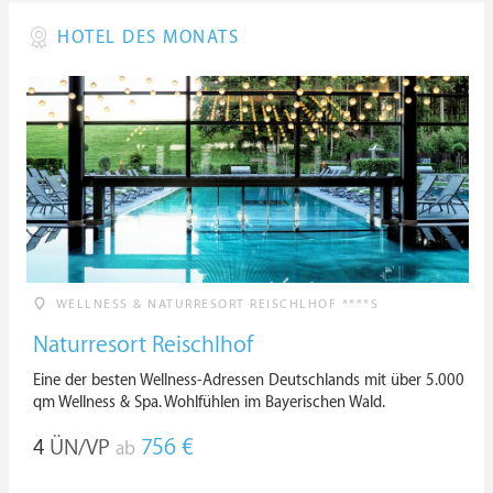
HOTEL DES MONATS
WELLNESS & NATURRESORT REISCHLHOF ****S
Naturresort Reischlhof
Eine der besten Wellness-Adressen Deutschlands mit über 5.000
qm Wellness & Spa. Wohlfühlen im Bayerischen Wald.
4
ÜN/VP
756 €
ab