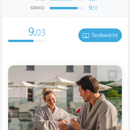
9.
51
SERVICE
9.
03
Testbericht