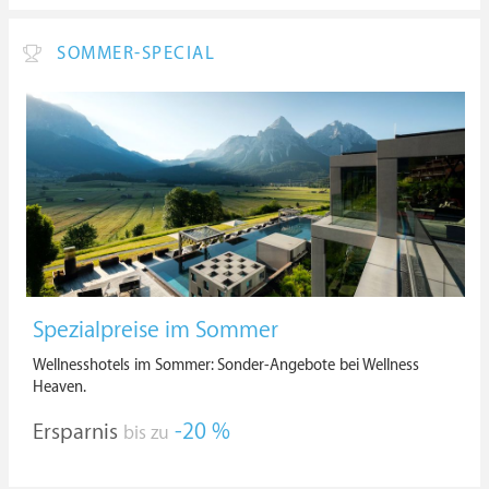
SOMMER-SPECIAL
Spezialpreise im Sommer
Wellnesshotels im Sommer: Sonder-Angebote bei Wellness
Heaven.
Ersparnis
-20 %
bis zu