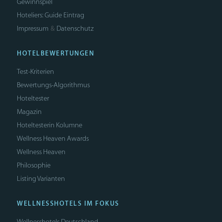
Gewinnspiel
Hoteliers: Guide Eintrag
Impressum
Datenschutz
&
HOTELBEWERTUNGEN
Test-Kriterien
Bewertungs-Algorithmus
Hoteltester
Magazin
Hoteltesterin Kolumne
Wellness Heaven Awards
Wellness Heaven
Philosophie
Listing Varianten
WELLNESSHOTELS IM FOKUS
Wellnesshotels Deutschland