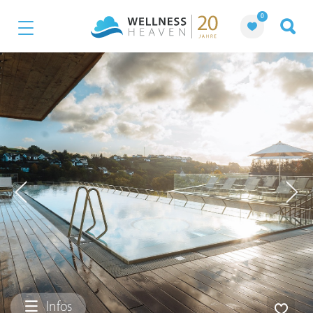
0
Infos