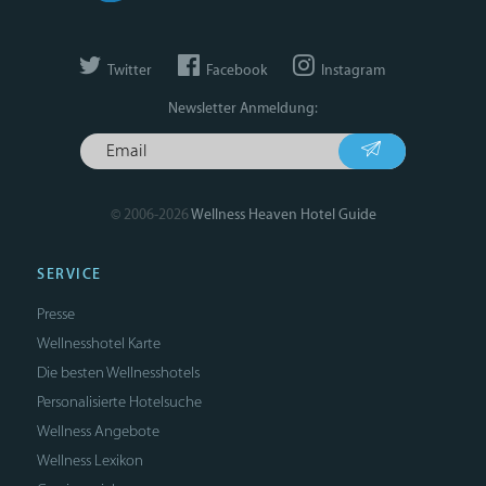
Twitter
Facebook
Instagram
Newsletter Anmeldung:
© 2006-2026
Wellness Heaven Hotel Guide
SERVICE
Presse
Wellnesshotel Karte
Die besten Wellnesshotels
Personalisierte Hotelsuche
Wellness Angebote
Wellness Lexikon