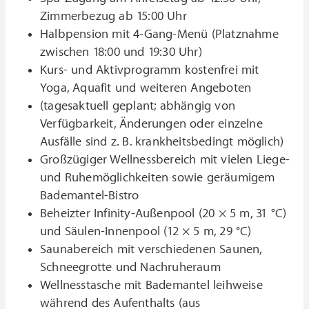
Zimmerbezug ab 15:00 Uhr
Halbpension mit 4-Gang-Menü (Platznahme
zwischen 18:00 und 19:30 Uhr)
Kurs- und Aktivprogramm kostenfrei mit
Yoga, Aquafit und weiteren Angeboten
(tagesaktuell geplant; abhängig von
Verfügbarkeit, Änderungen oder einzelne
Ausfälle sind z. B. krankheitsbedingt möglich)
Großzügiger Wellnessbereich mit vielen Liege-
und Ruhemöglichkeiten sowie geräumigem
Bademantel-Bistro
Beheizter Infinity-Außenpool (20 × 5 m, 31 °C)
und Säulen-Innenpool (12 × 5 m, 29 °C)
Saunabereich mit verschiedenen Saunen,
Schneegrotte und Nachruheraum
Wellnesstasche mit Bademantel leihweise
während des Aufenthalts (aus