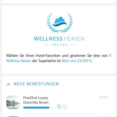
Wählen Sie Ihren Hotel-Favoriten und gewinnen Sie eine von
9
Wellness Reisen
der Superlative im
Wert von 23.000 €
.
NEUE BEWERTUNGEN
09.08.
Preidlhof Luxury
DolceVita Resort
9.
58
*****