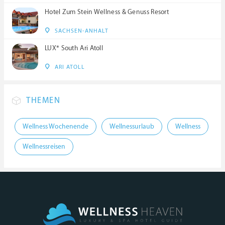
Hotel Zum Stein Wellness & Genuss Resort
SACHSEN-ANHALT
LUX* South Ari Atoll
ARI ATOLL
THEMEN
Wellness Wochenende
Wellnessurlaub
Wellness
Wellnessreisen