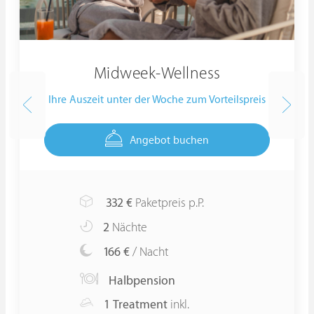
Midweek-Wellness
Ihre Auszeit unter der Woche zum Vorteilspreis
Angebot buchen
332
€
Paketpreis p.P.
2
Nächte
166 €
/ Nacht
Halbpension
1 Treatment
inkl.