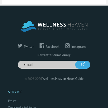
Twitter
Facebook
Instagram
Newsletter Anmeldung:
© 2006-2026
Wellness Heaven Hotel Guide
SERVICE
Presse
Wellnesshotel Karte