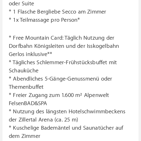
oder Suite
* 1 Flasche Bergliebe Secco am Zimmer
* 1x Teilmassage pro Person*
* Free Mountain Card: Täglich Nutzung der
Dorfbahn Königsleiten und der Isskogelbahn
Gerlos inklusive**
* Tägliches Schlemmer-Frühstücksbuffet mit
Schauküche
* Abendliches 5-Gänge-Genussmenü oder
Themenbuffet
* Freier Zugang zum 1.600 m² Alpenwelt
FelsenBAD&SPA
* Nutzung des längsten Hotelschwimmbeckens
der Zillertal Arena (ca. 25 m)
* Kuschelige Bademäntel und Saunatücher auf
dem Zimmer