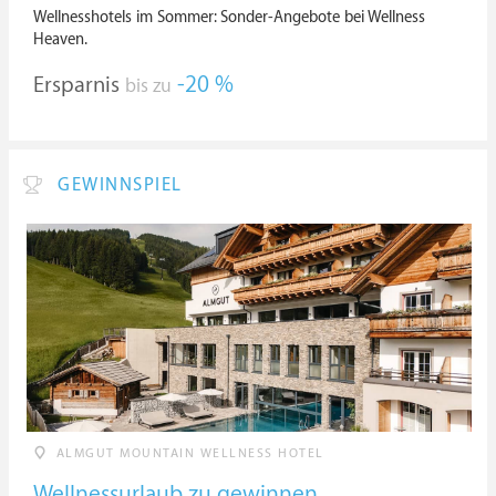
Wellnesshotels im Sommer: Sonder-Angebote bei Wellness
Heaven.
Ersparnis
-20 %
bis zu
GEWINNSPIEL
ALMGUT MOUNTAIN WELLNESS HOTEL
Wellnessurlaub zu gewinnen