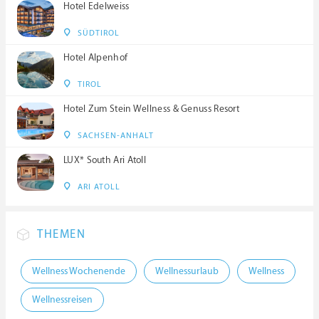
Hotel Edelweiss
SÜDTIROL
Hotel Alpenhof
TIROL
Hotel Zum Stein Wellness & Genuss Resort
SACHSEN-ANHALT
LUX* South Ari Atoll
ARI ATOLL
THEMEN
Wellness Wochenende
Wellnessurlaub
Wellness
Wellnessreisen