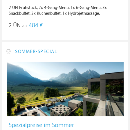
2 ÜN Frühstück, 2x 4-Gang-Menü, 1x 6-Gang-Menü, 3x
Snackbuffet, 3x Kuchenbuffet, 1x Hydrojetmassage.
2
ÜN
484 €
ab
SOMMER-SPECIAL
Spezialpreise im Sommer