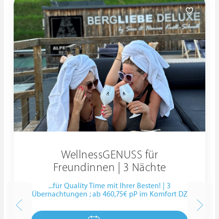
WellnessGENUSS für
Freundinnen | 3 Nächte
...für Quality Time mit Ihrer Besten! | 3
Übernachtungen ; ab 460,75€ pP im Komfort DZ