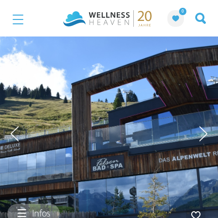
0
Infos