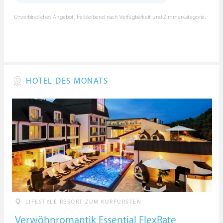
Unverbindliches Angebot, freibleibend nach Verfügbarkeit und Zimmerkategorie.
HOTEL DES MONATS
LIFESTYLE RESORT ZUM KURFÜRSTEN
Verwöhnromantik Essential FlexRate