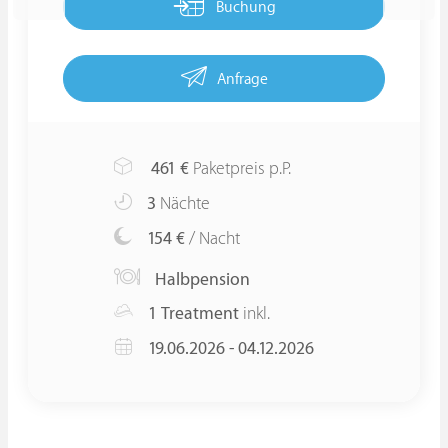
Buchung
Anfrage
461
€
Paketpreis p.P.
3
Nächte
154 €
/ Nacht
Halbpension
1 Treatment
inkl.
19.06.2026 - 04.12.2026