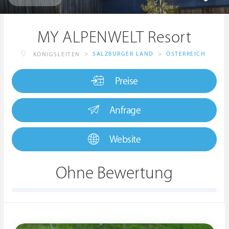
MY ALPENWELT Resort
>
SALZBURGER LAND
>
ÖSTERREICH
KÖNIGSLEITEN
Preise
Anfrage
Website
Ohne Bewertung