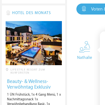
Voten 
HOTEL DES MONATS
Nathalie
LIFESTYLE RESORT ZUM
KURFÜRSTEN
Beauty- & Wellness-
Verwöhntag Exklusiv
1 ÜN Frühstück, 1x 4 Gang Menü, 1 x
Nachmittagssnack 1x
Verwöhnbehandlung Basic, 1x