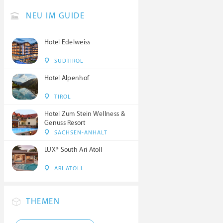
NEU IM GUIDE
Hotel Edelweiss
SÜDTIROL
Hotel Alpenhof
TIROL
Hotel Zum Stein Wellness &
Genuss Resort
SACHSEN-ANHALT
LUX* South Ari Atoll
ARI ATOLL
THEMEN