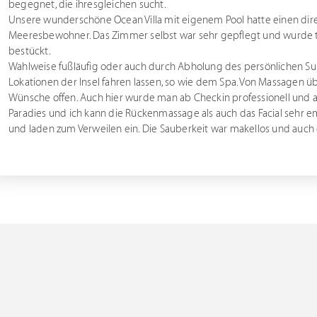
begegnet, die ihresgleichen sucht.
Unsere wunderschöne Ocean Villa mit eigenem Pool hatte einen dire
Meeresbewohner. Das Zimmer selbst war sehr gepflegt und wurde tä
bestückt.
Wahlweise fußläufig oder auch durch Abholung des persönlichen Su
Lokationen der Insel fahren lassen, so wie dem Spa. Von Massagen ü
Wünsche offen. Auch hier wurde man ab Checkin professionell und a
Paradies und ich kann die Rückenmassage als auch das Facial sehr em
und laden zum Verweilen ein. Die Sauberkeit war makellos und auch d