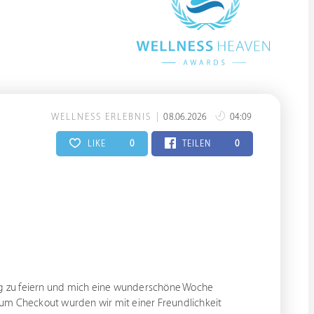
WELLNESS ERLEBNIS
08.06.2026
04:09
LIKE
0
TEILEN
0
tag zu feiern und mich eine wunderschöne Woche
zum Checkout wurden wir mit einer Freundlichkeit