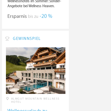
Wellnesshotels im Sommer: Sonder-
Angebote bei Wellness Heaven.
Ersparnis
-20 %
bis zu
GEWINNSPIEL
ALMGUT MOUNTAIN WELLNESS
HOTEL