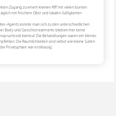
kten Zugang zu einem kleinen Riff mit vielen bunten
glich mit frischem Obst und lokalen Süßigkeiten
ites-Agents konnte man sich zu den unterschiedlichen
ber Body und Gesichtstreatments blieben hier keine
nspruchsvoll betreut. Die Behandlungen waren ein kleines
pfehlen. Die Räumlichkeiten sind selbst wie kleine Suiten
ie Privatsphäre war erstklassig.