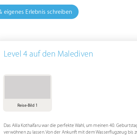
& eigenes Erlebnis schreiben
Level 4 auf den Malediven
Reise-Bild 1
Das Alila Kothaifaru war die perfekte Wahl, um meinen 40. Geburts
verwöhnen zu lassen. Von der Ankunft mit dem Wasserflugzeug bis 