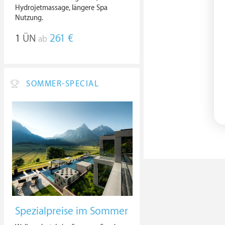
Hydrojetmassage, längere Spa
Nutzung.
1
ÜN
261 €
ab
SOMMER-SPECIAL
Spezialpreise im Sommer