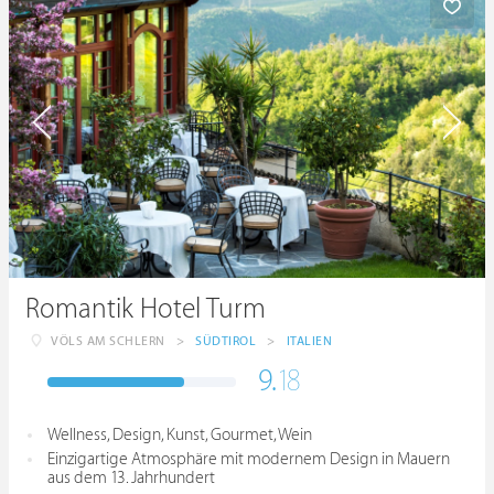
Romantik Hotel Turm
VÖLS AM SCHLERN
>
SÜDTIROL
>
ITALIEN
9.
18
Wellness, Design, Kunst, Gourmet, Wein
Einzigartige Atmosphäre mit modernem Design in Mauern
aus dem 13. Jahrhundert