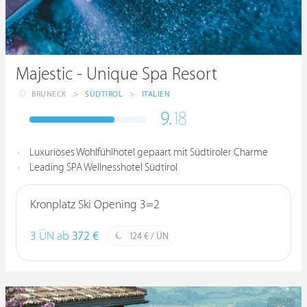
Majestic - Unique Spa Resort
BRUNECK
>
SÜDTIROL
>
ITALIEN
9.
18
Luxuriöses Wohlfühlhotel gepaart mit Südtiroler Charme
Leading SPA Wellnesshotel Südtirol
Kronplatz Ski Opening 3=2
3 ÜN ab
372 €
124 € / ÜN