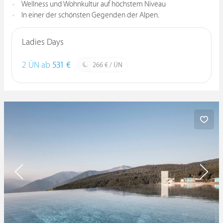
Wellness und Wohnkultur auf höchstem Niveau
In einer der schönsten Gegenden der Alpen.
Ladies Days
2 ÜN ab
531 €
266 € / ÜN