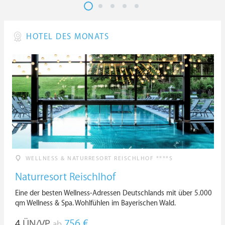
HOTEL DES MONATS
WELLNESS & NATURRESORT REISCHLHOF ****S
Naturresort Reischlhof
Eine der besten Wellness-Adressen Deutschlands mit über 5.000
qm Wellness & Spa. Wohlfühlen im Bayerischen Wald.
4
ÜN/VP
756 €
ab