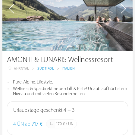
AMONTI & LUNARIS Wellnessresort
AHRNTAL
>
SÜDTIROL
>
ITALIEN
Pure. Alpine. Lifestyle.
Wellness & Spa direkt neben Lift & Piste! Urlaub auf höchstem
Niveau und mit vielen Besonderheiten.
Urlaubstage geschenkt 4 = 3
4 ÜN ab
717 €
179 € / ÜN