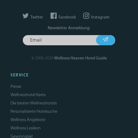
Twitter
Facebook
Instagram
Newsletter Anmeldung:
© 2006-2026
Wellness Heaven Hotel Guide
SERVICE
Presse
Wellnesshotel Karte
Die besten Wellnesshotels
Personalisierte Hotelsuche
Wellness Angebote
Wellness Lexikon
Gewinnspiel