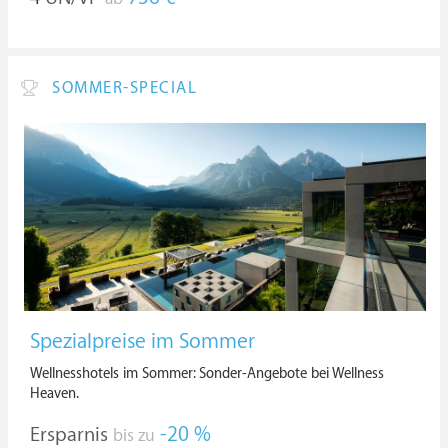
SOMMER-SPECIAL
Spezialpreise im Sommer
Wellnesshotels im Sommer: Sonder-Angebote bei Wellness
Heaven.
Ersparnis
-20 %
bis zu