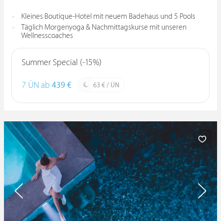
Kleines Boutique-Hotel mit neuem Badehaus und 5 Pools
Täglich Morgenyoga & Nachmittagskurse mit unseren
Wellnesscoaches
Summer Special (-15%)
7 ÜN ab
439 €
63 € / ÜN