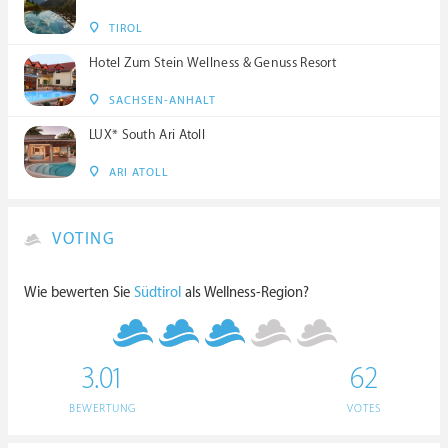
TIROL
Hotel Zum Stein Wellness & Genuss Resort
SACHSEN-ANHALT
LUX* South Ari Atoll
ARI ATOLL
VOTING
Wie bewerten Sie
Südtirol
als Wellness-Region?
3.01
62
BEWERTUNG
VOTES