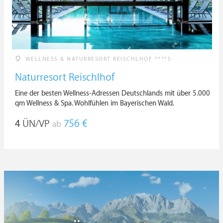
WELLNESS & NATURRESORT REISCHLHOF ****S
Naturresort Reischlhof
Eine der besten Wellness-Adressen Deutschlands mit über 5.000
qm Wellness & Spa. Wohlfühlen im Bayerischen Wald.
4
ÜN/VP
756 €
ab