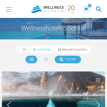
0
Wellnesshotels Südtirol
SÜDTIROL
52
WELLNESSHOTELS
FILTER