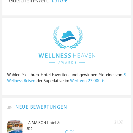
Gutschein-Wert:
1.310 €
Wählen Sie Ihren Hotel-Favoriten und gewinnen Sie eine von
9
Wellness Reisen
der Superlative im
Wert von 23.000 €
.
NEUE BEWERTUNGEN
21.07.
LA MAISON hotel &
spa
9.
21