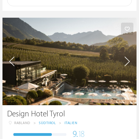
Design Hotel Tyrol
RABLAND
>
SÜDTIROL
>
ITALIEN
9.
18