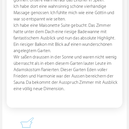
gönnen. Unsere Wahl fiel auf das Lindner in Speer.
Ich habe dort eine wahnsinnig schöne vierhändige
Massage genossen. Ich fühlte mich wie eine Göttin und
war so entspannt wie selten.
Ich habe eine Maisonette Suite gebucht. Das Zimmer
hatte unter dem Dach eine riesige Badewanne mit
fantastischem Ausblick und nun das absolute Highlight.
Ein riesiger Balkon mit Blick auf einen wunderschönen
angelegtem Garten.
Wir saßen draussen in der Sonne und waren nicht wenig
überrascht als in eben diesem Garten lauter Leute im
Adamskostüm flanierten. Dieser Garten Eden voller
Frieden und Harmonie war der Aussen bereichern der
Sauna. Da bekommt der Ausspruch Zimmer mit Ausblick
eine völlig neue Dimension..