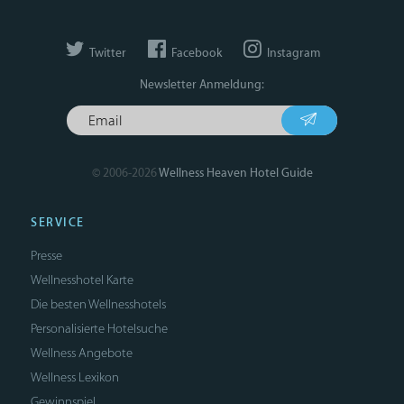
Twitter
Facebook
Instagram
Newsletter Anmeldung:
© 2006-2026
Wellness Heaven Hotel Guide
SERVICE
Presse
Wellnesshotel Karte
Die besten Wellnesshotels
Personalisierte Hotelsuche
Wellness Angebote
Wellness Lexikon
Gewinnspiel