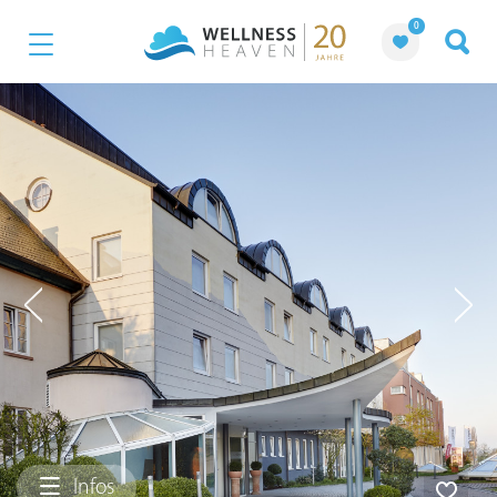
0
Infos