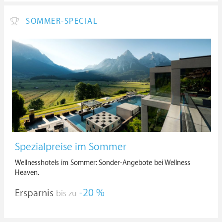
SOMMER-SPECIAL
Spezialpreise im Sommer
Wellnesshotels im Sommer: Sonder-Angebote bei Wellness
Heaven.
Ersparnis
-20 %
bis zu