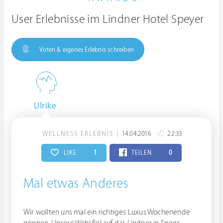
User Erlebnisse im Lindner Hotel Speyer
Voten & eigenes Erlebnis schreiben
Ulrike
WELLNESS ERLEBNIS
14.04.2016
22:33
LIKE
1
TEILEN
0
Mal etwas Anderes
Wir wollten uns mal ein richtiges Luxus Wochenende