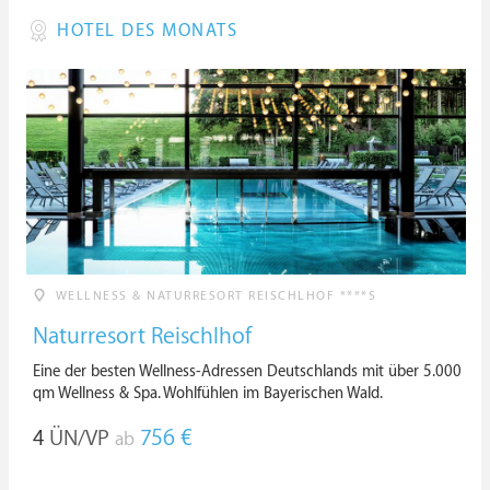
HOTEL DES MONATS
WELLNESS & NATURRESORT REISCHLHOF ****S
Naturresort Reischlhof
Eine der besten Wellness-Adressen Deutschlands mit über 5.000
qm Wellness & Spa. Wohlfühlen im Bayerischen Wald.
4
ÜN/VP
756 €
ab