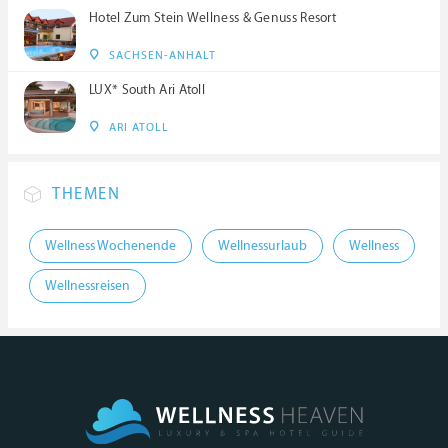
Hotel Zum Stein Wellness & Genuss Resort
SACHSEN-ANHALT
LUX* South Ari Atoll
ARI ATOLL
THEMEN
Wellness Wochenende
Wellnessurlaub
Wellness
Wellnessreisen