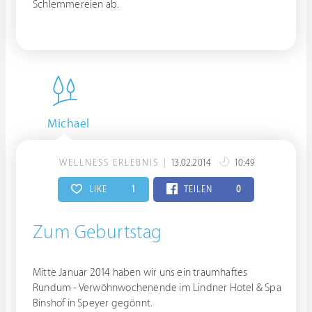
Schlemmereien ab.
Michael
WELLNESS ERLEBNIS
13.02.2014
10:49
LIKE
1
TEILEN
0
Zum Geburtstag
Mitte Januar 2014 haben wir uns ein traumhaftes
Rundum - Verwöhnwochenende im Lindner Hotel & Spa
Binshof in Speyer gegönnt.