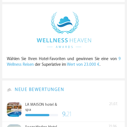
Wählen Sie Ihren Hotel-Favoriten und gewinnen Sie eine von
9
Wellness Reisen
der Superlative im
Wert von 23.000 €
.
NEUE BEWERTUNGEN
21.07.
LA MAISON hotel &
spa
9.
21
21.06.