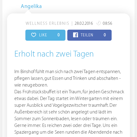
Angelika
WELLNESS ERLEBNIS
28.02.2016
08:56
LIKE
0
TEILEN
0
Erholt nach zwei Tagen
Im Binshof fühlt man sich nach zwei Tagen entspannen,
pflegen lassen, gut Essen und Trinken und abschalten -
wie neugeboren.
Das Frühstücksbuffet ist ein Traum, für jeden Geschmack
etwas dabei. Der Tag startet im Wintergarten mit einem
super Ausblick und Vogelgezwitscher traumhaft. Der
Außenbereich ist sehr schön angelegt und lädt im
Sommer zum Sonnenbaden, lesen oder träumen ein.
Gerne immer. Es reichen zwei oder drei Tage. Uns ein
Spaziergang um die Seen runden die Abendende nach