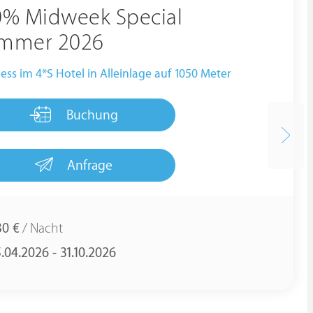
0% Midweek Special
mmer 2026
ess im 4*S Hotel in Alleinlage auf 1050 Meter
Buchung
Anfrage
30 €
/ Nacht
.04.2026 - 31.10.2026