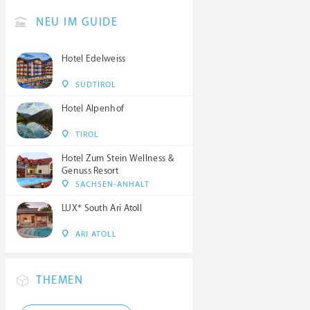
NEU IM GUIDE
Hotel Edelweiss
SÜDTIROL
Hotel Alpenhof
TIROL
Hotel Zum Stein Wellness &
Genuss Resort
SACHSEN-ANHALT
LUX* South Ari Atoll
ARI ATOLL
THEMEN