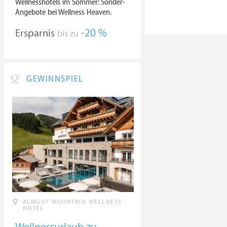
Wellnesshotels im Sommer: Sonder-
Angebote bei Wellness Heaven.
Ersparnis
-20 %
bis zu
GEWINNSPIEL
ALMGUT MOUNTAIN WELLNESS
HOTEL