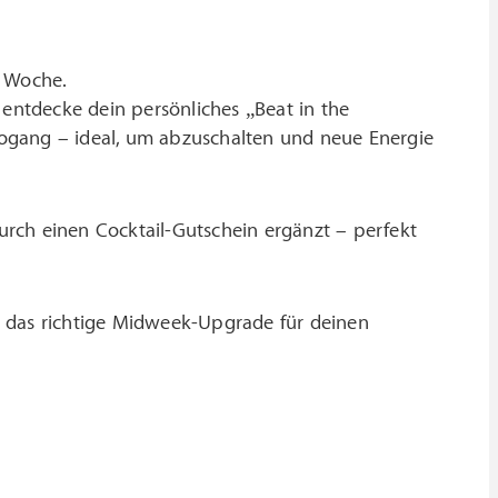
r Woche.
entdecke dein persönliches „Beat in the
eogang – ideal, um abzuschalten und neue Energie
urch einen Cocktail-Gutschein ergänzt – perfekt
u das richtige Midweek-Upgrade für deinen