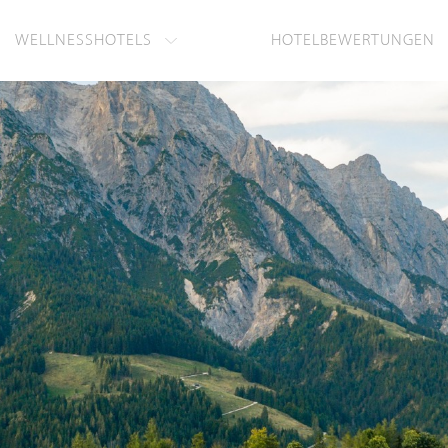
WELLNESSHOTELS
HOTELBEWERTUNGEN