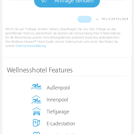
Anfrage senden
PFLICHTFELDER
Wenn Sie auf "Anfrage senden" klicken, beauftragen Sie uns, Ihre Anfrage an das
betreffende Hotel zu übermitteln. Sie können der Verwendung Ihrer E-Mail-Adresse
für die Bewerbung unserer Vermittlungsdienste jederzeit kostenlos widersprechen.
Der Wellness Heaven® Hotel Guide nimmt Datenschutz sehr ernst. Hier finden Sie
unsere
Datenschutzerklärung
.
Wellnesshotel Features
Außenpool
Innenpool
Tiefgarage
E-Ladestation