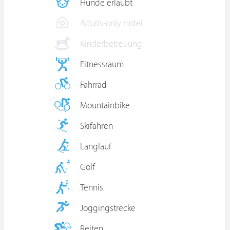
Hunde erlaubt
Adults-only Hotel
Kinderbetreuung
Fitnessraum
Fahrrad
Mountainbike
Skifahren
Langlauf
Golf
Tennis
Joggingstrecke
Reiten