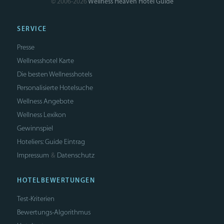
© 2006-2026
Wellness Heaven Hotel Guide
SERVICE
Presse
Wellnesshotel Karte
Die besten Wellnesshotels
Personalisierte Hotelsuche
Wellness Angebote
Wellness Lexikon
Gewinnspiel
Hoteliers: Guide Eintrag
Impressum
Datenschutz
&
HOTELBEWERTUNGEN
Test-Kriterien
Bewertungs-Algorithmus