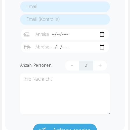
-
+
Anzahl Personen: