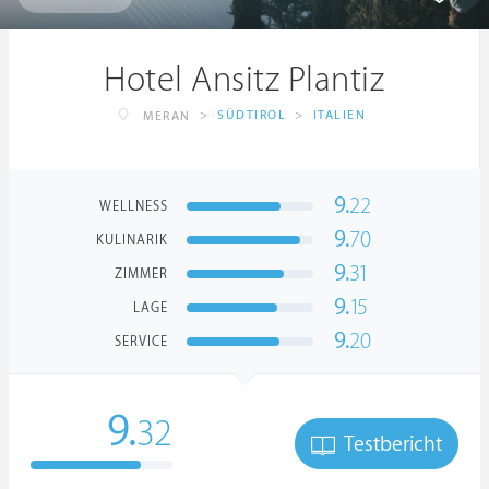
Hotel Ansitz Plantiz
>
SÜDTIROL
>
ITALIEN
MERAN
9.
22
WELLNESS
9.
70
KULINARIK
9.
31
ZIMMER
9.
15
LAGE
9.
20
SERVICE
9.
32
Testbericht