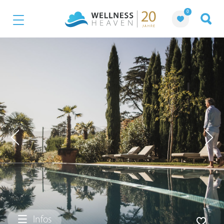
0
Infos