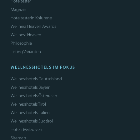
Hoteltester
Magazin
Hoteltesterin Kolumne
Wellness Heaven Awards
Wellness Heaven
Philosophie
Listing Varianten
WELLNESSHOTELS IM FOKUS
Wellnesshotels Deutschland
Wellnesshotels Bayern
Wellnesshotels Österreich
Wellnesshotels Tirol
Wellnesshotels Italien
Wellnesshotels Südtirol
Hotels Malediven
Sitemap