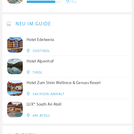
9.
48
NEU IM GUIDE
Hotel Edelweiss
SÜDTIROL
Hotel Alpenhof
TIROL
Hotel Zum Stein Wellness & Genuss Resort
SACHSEN-ANHALT
LUX* South Ari Atoll
ARI ATOLL