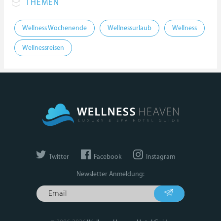
THEMEN
Wellness Wochenende
Wellnessurlaub
Wellness
Wellnessreisen
Twitter
Facebook
Instagram
Newsletter Anmeldung: