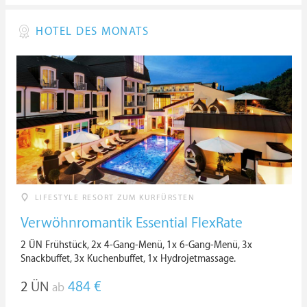
HOTEL DES MONATS
LIFESTYLE RESORT ZUM KURFÜRSTEN
Verwöhnromantik Essential FlexRate
2 ÜN Frühstück, 2x 4-Gang-Menü, 1x 6-Gang-Menü, 3x
Snackbuffet, 3x Kuchenbuffet, 1x Hydrojetmassage.
2
ÜN
484 €
ab