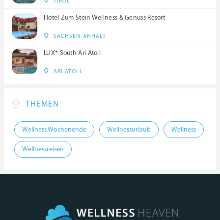
TIROL
Hotel Zum Stein Wellness & Genuss Resort
SACHSEN-ANHALT
LUX* South Ari Atoll
ARI ATOLL
THEMEN
Wellness Wochenende
Wellnessurlaub
Wellness
Wellnessreisen