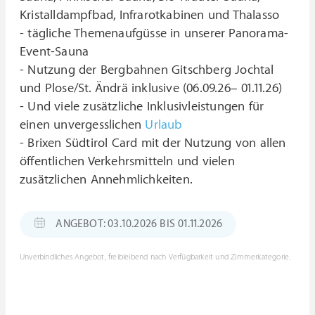
Kristalldampfbad, Infrarotkabinen und Thalasso
- tägliche Themenaufgüsse in unserer Panorama-
Event-Sauna
- Nutzung der Bergbahnen Gitschberg Jochtal
und Plose/St. Ändrä inklusive (06.09.26– 01.11.26)
- Und viele zusätzliche Inklusivleistungen für
einen unvergesslichen
Urlaub
- Brixen Südtirol Card mit der Nutzung von allen
öffentlichen Verkehrsmitteln und vielen
zusätzlichen Annehmlichkeiten.
ANGEBOT: 03.10.2026 BIS 01.11.2026
Unverbindliches Angebot, freibleibend nach Verfügbarkeit und Zimmerkategorie.