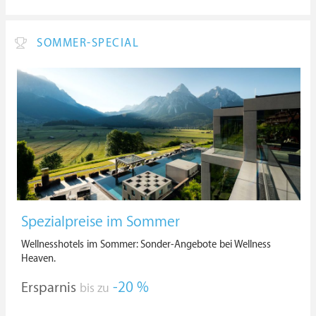
SOMMER-SPECIAL
Spezialpreise im Sommer
Wellnesshotels im Sommer: Sonder-Angebote bei Wellness
Heaven.
Ersparnis
-20 %
bis zu