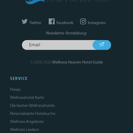
Twitter
Facebook
Instagram
Newsletter Anmeldung:
© 2006-2026
Wellness Heaven Hotel Guide
SERVICE
Presse
Wellnesshotel Karte
Die besten Wellnesshotels
Personalisierte Hotelsuche
Wellness Angebote
Wellness Lexikon