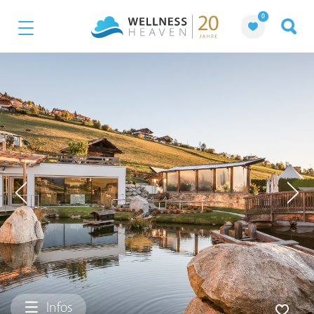
0
Infos